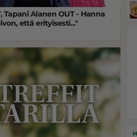
, Tapani Alanen OUT - Hanna
on, että erityisesti..."
H