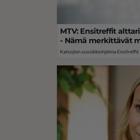
MTV: Ensitreffit alttar
- Nämä merkittävät m
Katsojien suosikkiohjelma Ensitreffit 