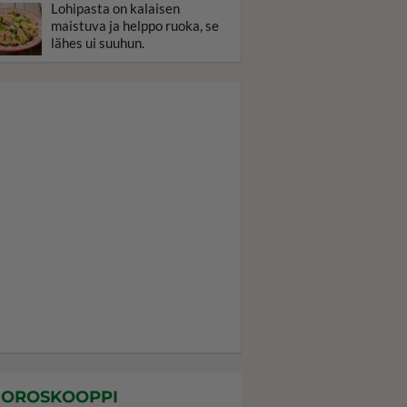
Lohipasta on kalaisen
maistuva ja helppo ruoka, se
lähes ui suuhun.
OROSKOOPPI