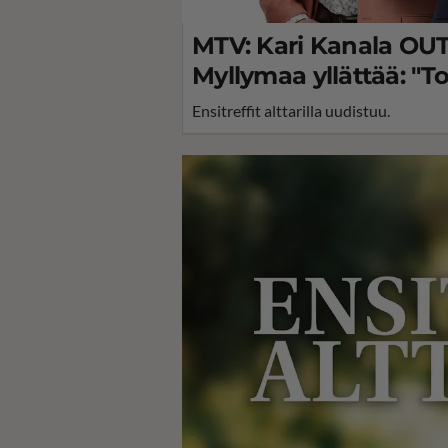
MTV: Kari Kanala OUT
Myllymaa yllättää: "Toiv
Ensitreffit alttarilla uudistuu.