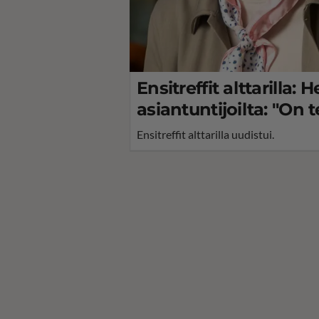
Ensitreffit alttarilla: 
asiantuntijoilta: "On t
Ensitreffit alttarilla uudistui.