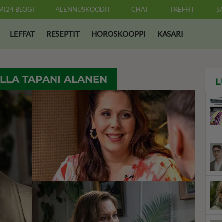
MI24 BLOGI
ALENNUSKOODIT
CHAT
TREFFIT
S
LEFFAT
RESEPTIT
HOROSKOOPPI
KASARI
ILLA TAPANI ALANEN
L