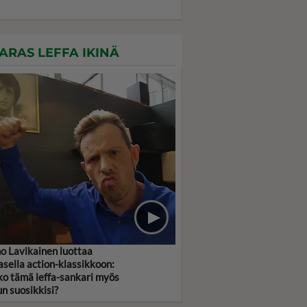
ARAS LEFFA IKINÄ
o Lavikainen luottaa
asella action-klassikkoon:
o tämä leffa-sankari myös
un suosikkisi?