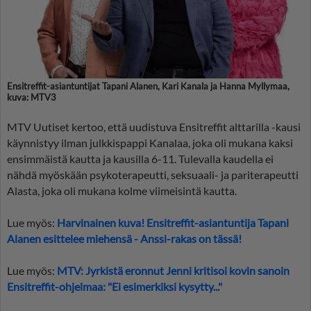
Ensitreffit-asiantuntijat Tapani Alanen, Kari Kanala ja Hanna Myllymaa,
kuva: MTV3
MTV Uutiset kertoo, että uudistuva Ensitreffit alttarilla -kausi
käynnistyy ilman julkkispappi Kanalaa, joka oli mukana kaksi
ensimmäistä kautta ja kausilla 6-11. Tulevalla kaudella ei
nähdä myöskään psykoterapeutti, seksuaali- ja pariterapeutti
Alasta, joka oli mukana kolme viimeisintä kautta.
Lue myös:
Harvinainen kuva! Ensitreffit-asiantuntija Tapani
Alanen esittelee miehensä - Anssi-rakas on tässä!
Lue myös:
MTV: Jyrkistä eronnut Jenni kritisoi kovin sanoin
Ensitreffit-ohjelmaa: "Ei esimerkiksi kysytty..."