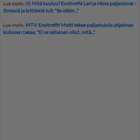
Lue myös:
IS: Mitä kuuluu? Ensitreffit Lari ja Niina paljastavat -
Stressiä ja kritiikkiä tuli: "Se olikin..."
Lue myös:
MTV: Ensitreffit Matti tekee paljastuksia ohjelman
kulissien takaa: "Ei se sellainen ollut, mitä..."