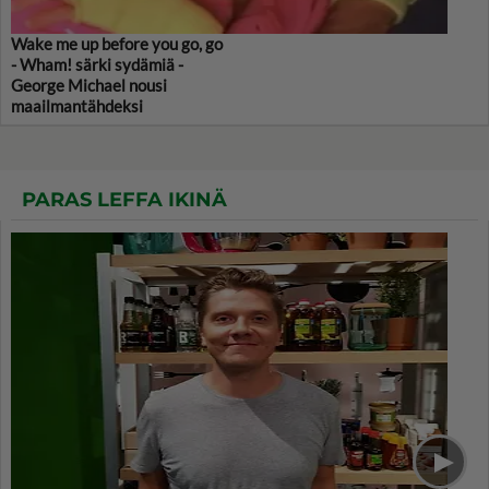
Wake me up before you go, go
- Wham! särki sydämiä -
George Michael nousi
maailmantähdeksi
PARAS LEFFA IKINÄ