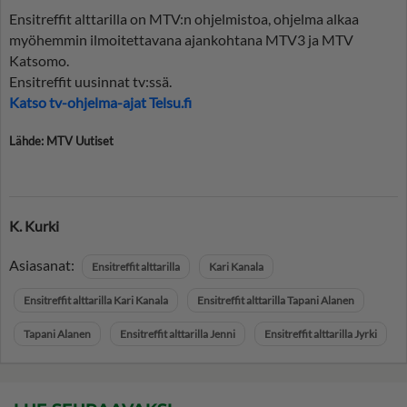
Ensitreffit alttarilla on MTV:n ohjelmistoa, ohjelma alkaa
myöhemmin ilmoitettavana ajankohtana MTV3 ja MTV
Katsomo.
Ensitreffit uusinnat tv:ssä.
Katso tv-ohjelma-ajat Telsu.fi
Lähde: MTV Uutiset
K. Kurki
Asiasanat:
Ensitreffit alttarilla
Kari Kanala
Ensitreffit alttarilla Kari Kanala
Ensitreffit alttarilla Tapani Alanen
Tapani Alanen
Ensitreffit alttarilla Jenni
Ensitreffit alttarilla Jyrki