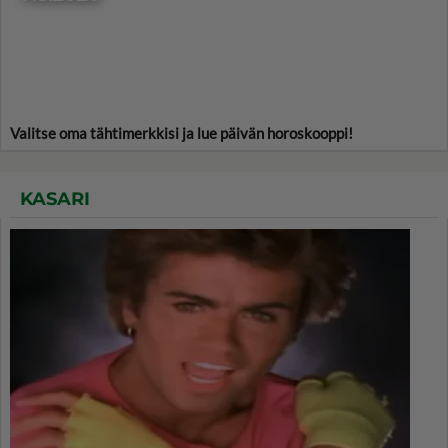
Valitse oma tähtimerkkisi ja lue päivän horoskooppi!
KASARI