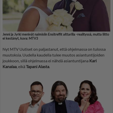
Jenni ja Jyrki menivät naimisiin Ensitreffit alttarilla -realityssä, mutta liitto
ei kestänyt, kuva: MTV3
Nyt MTV Uutiset on paljastanut, että ohjelmassa on tulossa
muutoksia. Uudella kaudella tulee muutos asiantuntijoiden
joukkoon, sillä ohjelmassa ei nähdä asiantuntijana
Kari
Kanalaa
, eikä
Tapani Alasta
.