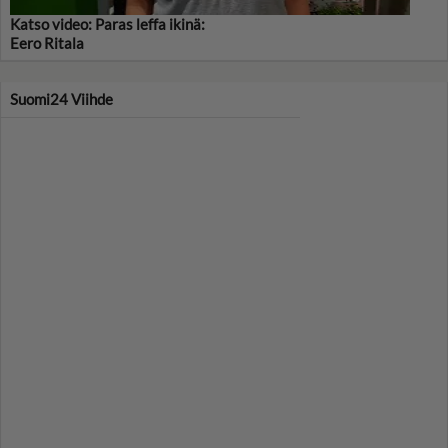
Katso video: Paras leffa ikinä:
Eero Ritala
Suomi24 Viihde