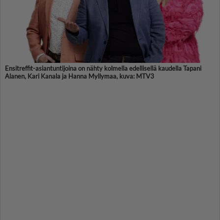
Ensitreffit-asiantuntijoina on nähty kolmella edellisellä kaudella Tapani
Alanen, Kari Kanala ja Hanna Myllymaa, kuva: MTV3