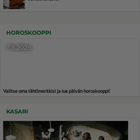
HOROSKOOPPI
7.8.2026
Valitse oma tähtimerkkisi ja lue päivän horoskooppi!
KASARI