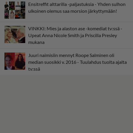
Ensitreffit alttarilla -paljastuksia - Yhden sulhon
ulkoinen olemus saa morsion järkyttymään!
VINKKI: Mies ja alaston ase -komediat tv:ssä -
Upeat Anna Nicole Smith ja Priscilla Presley
mukana
Juuri naimisiin mennyt Roope Salminen oli
median suosikki v. 2016 - Tuulahdus tuolta ajalta
tv:ssä