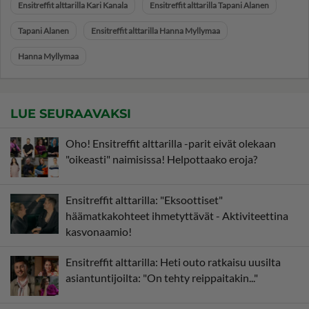
Ensitreffit alttarilla Kari Kanala
Ensitreffit alttarilla Tapani Alanen
Tapani Alanen
Ensitreffit alttarilla Hanna Myllymaa
Hanna Myllymaa
LUE SEURAAVAKSI
Oho! Ensitreffit alttarilla -parit eivät olekaan
"oikeasti" naimisissa! Helpottaako eroja?
Ensitreffit alttarilla: "Eksoottiset"
häämatkakohteet ihmetyttävät - Aktiviteettina
kasvonaamio!
Ensitreffit alttarilla: Heti outo ratkaisu uusilta
asiantuntijoilta: "On tehty reippaitakin..."