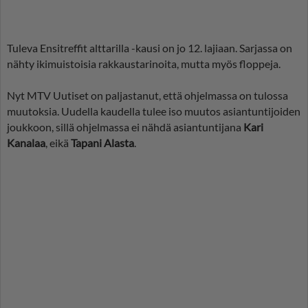
Tuleva Ensitreffit alttarilla -kausi on jo 12. lajiaan. Sarjassa on
nähty ikimuistoisia rakkaustarinoita, mutta myös floppeja.
Nyt MTV Uutiset on paljastanut, että ohjelmassa on tulossa
muutoksia. Uudella kaudella tulee iso muutos asiantuntijoiden
joukkoon, sillä ohjelmassa ei nähdä asiantuntijana
Kari
Kanalaa
, eikä
Tapani Alasta
.