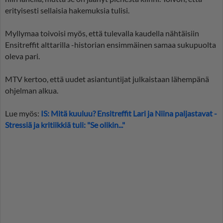
erityisesti sellaisia hakemuksia tulisi.
Myllymaa toivoisi myös, että tulevalla kaudella nähtäisiin
Ensitreffit alttarilla -historian ensimmäinen samaa sukupuolta
oleva pari.
MTV kertoo, että uudet asiantuntijat julkaistaan lähempänä
ohjelman alkua.
Lue myös:
IS: Mitä kuuluu? Ensitreffit Lari ja Niina paljastavat -
Stressiä ja kritiikkiä tuli: "Se olikin..."