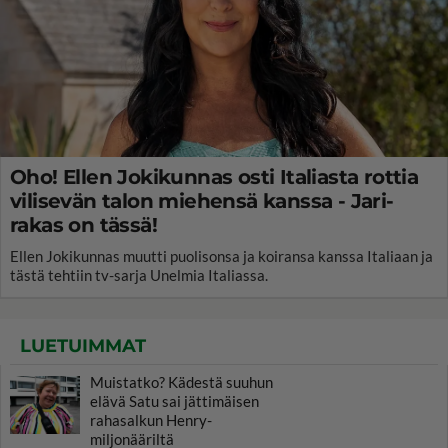
Oho! Ellen Jokikunnas osti Italiasta rottia
vilisevän talon miehensä kanssa - Jari-
rakas on tässä!
Ellen Jokikunnas muutti puolisonsa ja koiransa kanssa Italiaan ja
tästä tehtiin tv-sarja Unelmia Italiassa.
LUETUIMMAT
Muistatko? Kädestä suuhun
elävä Satu sai jättimäisen
rahasalkun Henry-
miljonääriltä