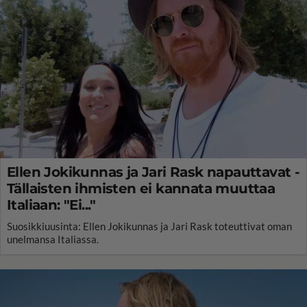
Ellen Jokikunnas ja Jari Rask napauttavat -
Tällaisten ihmisten ei kannata muuttaa
Italiaan: "Ei..."
Suosikkiuusinta: Ellen Jokikunnas ja Jari Rask toteuttivat oman
unelmansa Italiassa.