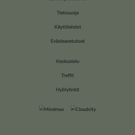
Tietosuoja
Käyttöehdot
Evästeasetukset
Keskustelu
Treffit
Hyötylinkit