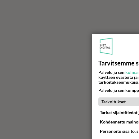
Tarvitsemme s
Palvelu ja sen
kolman
käyttäen evästeitä ja
tarkoituksenmukaisi
Palvelu ja sen kumpp
Tarkoitukset
Tarkat sijaintitiedo
Kohdennettu mainon
Personoitu sisältö, 