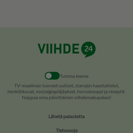
Tumma teema
TV-maailman tuoreet uutiset, starojen haastattelut,
henkilökuvat, nostalgiapläjäykset, horoskooppi ja reseptit.
Nappaa oma päivittäinen viihdemakupalasi!
Lähetä palautetta
Tietosuoja