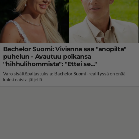
Bachelor Suomi: Vivianna saa "anopilta"
puhelun - Avautuu poikansa
"hihhulihommista": "Ettei se..."
Varo sisältöpaljastuksia: Bachelor Suomi -realityssä on enää
kaksi naista jäljellä.