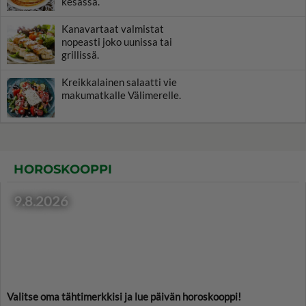
kesässä.
Kanavartaat valmistat
nopeasti joko uunissa tai
grillissä.
Kreikkalainen salaatti vie
makumatkalle Välimerelle.
HOROSKOOPPI
9.8.2026
Valitse oma tähtimerkkisi ja lue päivän horoskooppi!