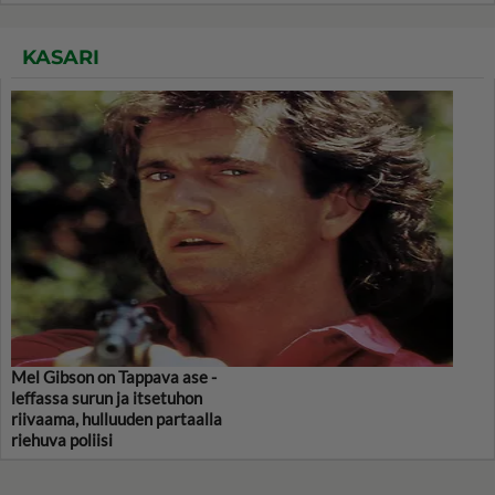
KASARI
Mel Gibson on Tappava ase -
leffassa surun ja itsetuhon
riivaama, hulluuden partaalla
riehuva poliisi