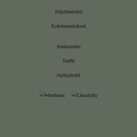
Käyttöehdot
Evästeasetukset
Keskustelu
Treffit
Hyötylinkit