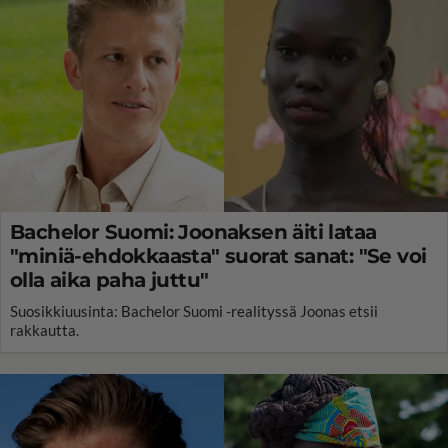
Bachelor Suomi: Joonaksen äiti lataa
"miniä-ehdokkaasta" suorat sanat: "Se voi
olla aika paha juttu"
Suosikkiuusinta: Bachelor Suomi -realityssä Joonas etsii
rakkautta.