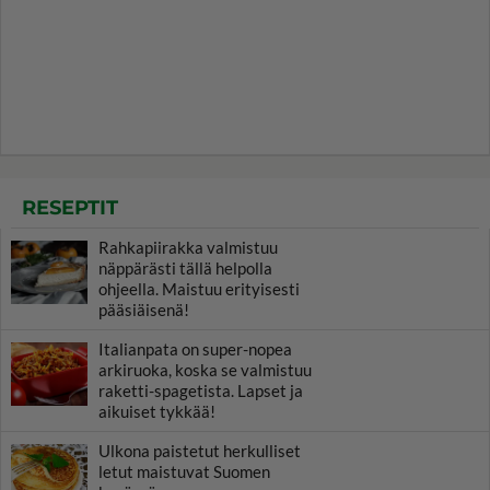
RESEPTIT
Rahkapiirakka valmistuu
näppärästi tällä helpolla
ohjeella. Maistuu erityisesti
pääsiäisenä!
Italianpata on super-nopea
arkiruoka, koska se valmistuu
raketti-spagetista. Lapset ja
aikuiset tykkää!
Ulkona paistetut herkulliset
letut maistuvat Suomen