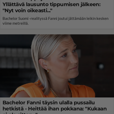
Yllättävä lausunto tippumisen jälkeen:
"Nyt voin oikeasti..."
Bachelor Suomi -realityssä Fanni joutui jättämään leikin kesken
viime metreillä.
Bachelor Fanni täysin ulalla pussailu
hetkistä - Heittää ihan pokkana: "Kukaan