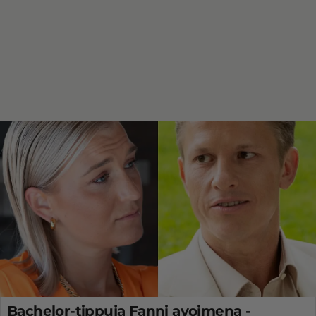
Bachelor-tippuja Fanni avoimena -