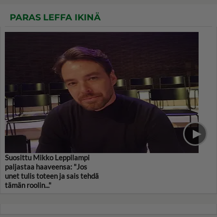
PARAS LEFFA IKINÄ
Suosittu Mikko Leppilampi
paljastaa haaveensa: "Jos
unet tulis toteen ja sais tehdä
tämän roolin..."