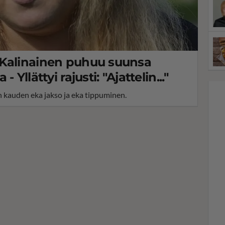
 Kalinainen puhuu suunsa
Yllättyi rajusti: "Ajattelin..."
n kauden eka jakso ja eka tippuminen.