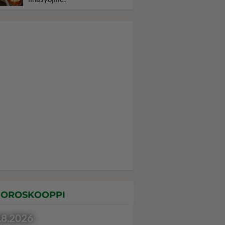
OROSKOOPPI
.8.2026