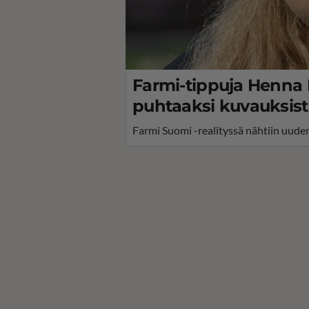
Farmi-tippuja Henna
puhtaaksi kuvauksista - 
Farmi Suomi -realityssä nähtiin uude