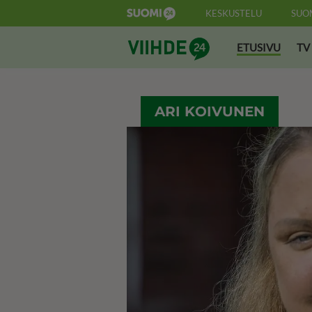
KESKUSTELU
SUO
Suomi24 Viihde
ETUSIVU
TV
ARI KOIVUNEN