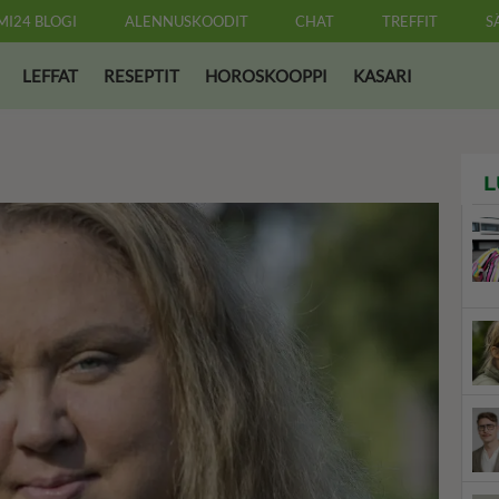
MI24 BLOGI
ALENNUSKOODIT
CHAT
TREFFIT
S
LEFFAT
RESEPTIT
HOROSKOOPPI
KASARI
L