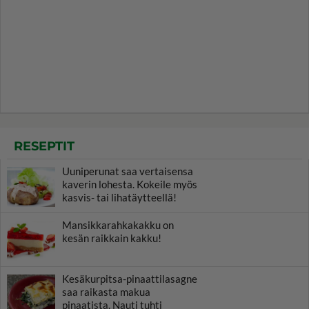
RESEPTIT
Uuniperunat saa vertaisensa
kaverin lohesta. Kokeile myös
kasvis- tai lihatäytteellä!
Mansikkarahkakakku on
kesän raikkain kakku!
Kesäkurpitsa-pinaattilasagne
saa raikasta makua
pinaatista. Nauti tuhti