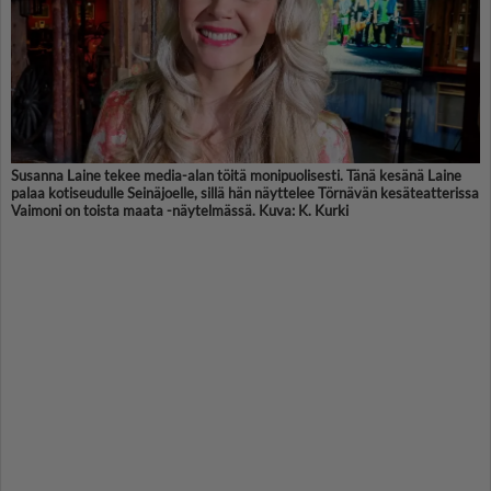
Susanna Laine tekee media-alan töitä monipuolisesti. Tänä kesänä Laine
palaa kotiseudulle Seinäjoelle, sillä hän näyttelee Törnävän kesäteatterissa
Vaimoni on toista maata -näytelmässä. Kuva: K. Kurki