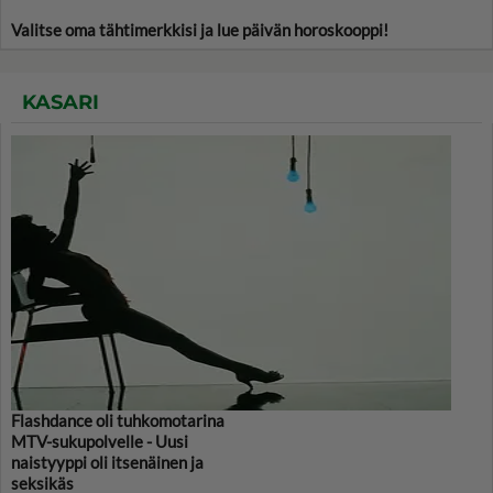
Valitse oma tähtimerkkisi ja lue päivän horoskooppi!
KASARI
Flashdance oli tuhkomotarina
MTV-sukupolvelle - Uusi
naistyyppi oli itsenäinen ja
seksikäs