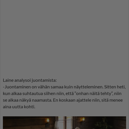
Laine analysoi juontamista:
-Juontaminen on vähän samaa kuin näytteleminen. Sitten heti,
kun alkaa suhtautua siihen niin, että “onhan näitä tehty”, niin
se alkaa näkyä naamasta. En koskaan ajattele niin, sitä menee
aina uutta kohti.