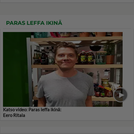
PARAS LEFFA IKINÄ
Katso video: Paras leffa ikinä:
Eero Ritala