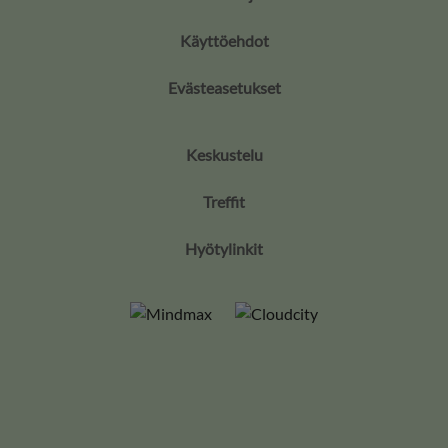
Käyttöehdot
Evästeasetukset
Keskustelu
Treffit
Hyötylinkit