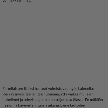
voimakkaammat.
Farmilaisten lisäksi tunteet voimistuvat myös Laineella:
-Se käy myös itselle! Itse huomaan, että vaikka mulla on
puhelimet ja televisiot, niin olen suljetussa tilassa. En mäkään
näe omia kavereitani tuona aikana, Laine kertoilee