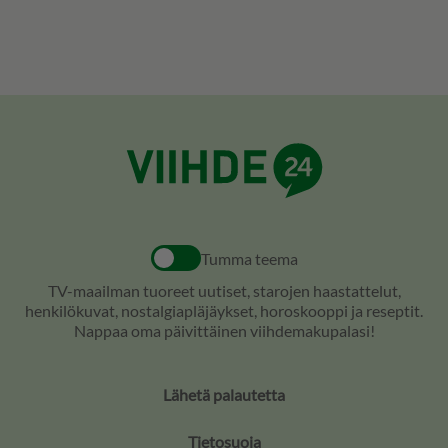
Tumma teema
TV-maailman tuoreet uutiset, starojen haastattelut,
henkilökuvat, nostalgiapläjäykset, horoskooppi ja reseptit.
Nappaa oma päivittäinen viihdemakupalasi!
Lähetä palautetta
Tietosuoja