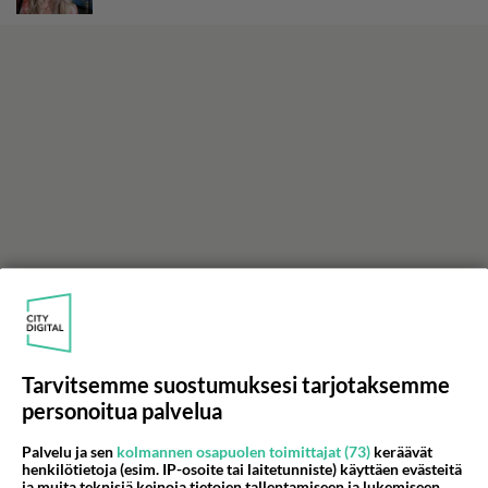
Tarvitsemme suostumuksesi tarjotaksemme
personoitua palvelua
Palvelu ja sen
kolmannen osapuolen toimittajat (73)
keräävät
henkilötietoja (esim. IP-osoite tai laitetunniste) käyttäen evästeitä
ja muita teknisiä keinoja tietojen tallentamiseen ja lukemiseen