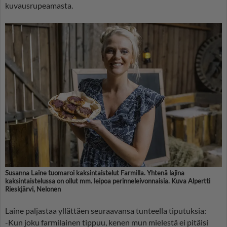
kuvausrupeamasta.
Susanna Laine tuomaroi kaksintaistelut Farmilla. Yhtenä lajina
kaksintaistelussa on ollut mm. leipoa perinneleivonnaisia. Kuva Alpertti
Rieskjärvi, Nelonen
Laine paljastaa yllättäen seuraavansa tunteella tiputuksia:
-Kun joku farmilainen tippuu, kenen mun mielestä ei pitäisi