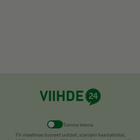
Tumma teema
TV-maailman tuoreet uutiset, starojen haastattelut,