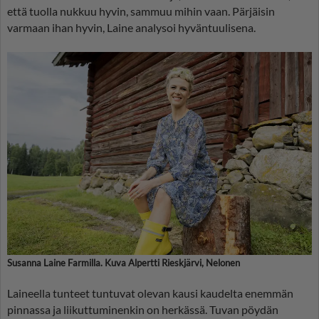
että tuolla nukkuu hyvin, sammuu mihin vaan. Pärjäisin
varmaan ihan hyvin, Laine analysoi hyväntuulisena.
Susanna Laine Farmilla. Kuva Alpertti Rieskjärvi, Nelonen
Laineella tunteet tuntuvat olevan kausi kaudelta enemmän
pinnassa ja liikuttuminenkin on herkässä. Tuvan pöydän