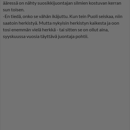
ääressä on nähty suosikkijuontajan silmien kostuvan kerran
sun toisen.
-En tiedä, onko se vähän ikäjuttu. Kun tein Puoli seiskaa, niin
saatoin herkistyä. Mutta nykyisin herkistyn kaikesta ja oon
tosi enemmän vielä herkkä - tai sitten se on ollut aina,
syyskuussa vuosia täyttävä juontaja pohtii.