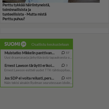
Perttu tykkää häiriintyneistä,
toiminnallisista ja
tunteellisista - Mutta mistä
Perttu puhuu?