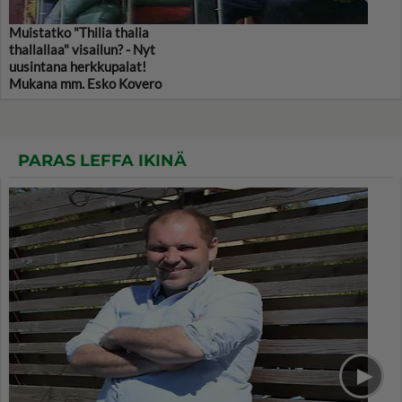
Muistatko "Thilia thalia
thallallaa" visailun? - Nyt
uusintana herkkupalat!
Mukana mm. Esko Kovero
PARAS LEFFA IKINÄ