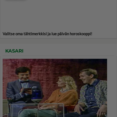
Valitse oma tähtimerkkisi ja lue päivän horoskooppi!
KASARI