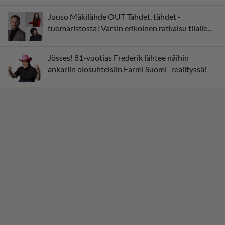
Juuso Mäkilähde OUT Tähdet, tähdet -
tuomaristosta! Varsin erikoinen ratkaisu tilalle...
Jösses! 81-vuotias Frederik lähtee näihin
ankariin olosuhteisiin Farmi Suomi -realityssä!