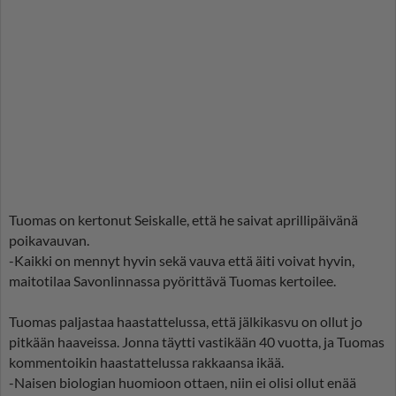
Tuomas on kertonut Seiskalle, että he saivat aprillipäivänä
poikavauvan.
-Kaikki on mennyt hyvin sekä vauva että äiti voivat hyvin,
maitotilaa Savonlinnassa pyörittävä Tuomas kertoilee.
Tuomas paljastaa haastattelussa, että jälkikasvu on ollut jo
pitkään haaveissa. Jonna täytti vastikään 40 vuotta, ja Tuomas
kommentoikin haastattelussa rakkaansa ikää.
-Naisen biologian huomioon ottaen, niin ei olisi ollut enää