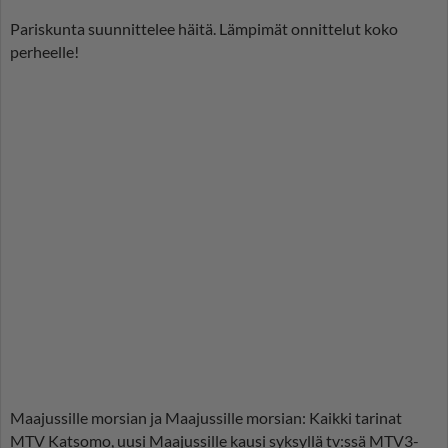
Pariskunta suunnittelee häitä. Lämpimät onnittelut koko
perheelle!
Maajussille morsian ja Maajussille morsian: Kaikki tarinat
MTV Katsomo, uusi Maajussille kausi syksyllä tv:ssä MTV3-