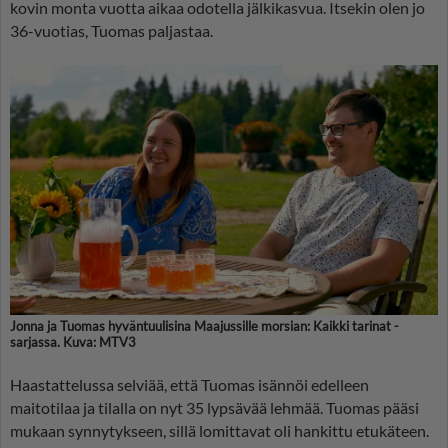
kovin monta vuotta aikaa odotella jälkikasvua. Itsekin olen jo
36-vuotias, Tuomas paljastaa.
Jonna ja Tuomas hyväntuulisina Maajussille morsian: Kaikki tarinat -
sarjassa. Kuva: MTV3
Haastattelussa selviää, että Tuomas isännöi edelleen
maitotilaa ja tilalla on nyt 35 lypsävää lehmää. Tuomas pääsi
mukaan synnytykseen, sillä lomittavat oli hankittu etukäteen.