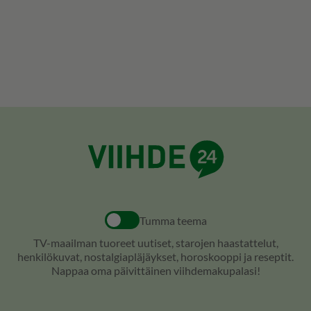
Tumma teema
TV-maailman tuoreet uutiset, starojen haastattelut,
henkilökuvat, nostalgiapläjäykset, horoskooppi ja reseptit.
Nappaa oma päivittäinen viihdemakupalasi!