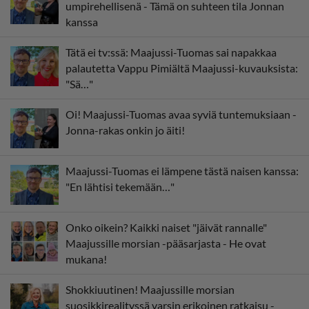
umpirehellisenä - Tämä on suhteen tila Jonnan
kanssa
Tätä ei tv:ssä: Maajussi-Tuomas sai napakkaa
palautetta Vappu Pimiältä Maajussi-kuvauksista:
"Sä…"
Oi! Maajussi-Tuomas avaa syviä tuntemuksiaan -
Jonna-rakas onkin jo äiti!
Maajussi-Tuomas ei lämpene tästä naisen kanssa:
"En lähtisi tekemään…"
Onko oikein? Kaikki naiset "jäivät rannalle"
Maajussille morsian -pääsarjasta - He ovat
mukana!
Shokkiuutinen! Maajussille morsian
suosikkirealityssä varsin erikoinen ratkaisu -