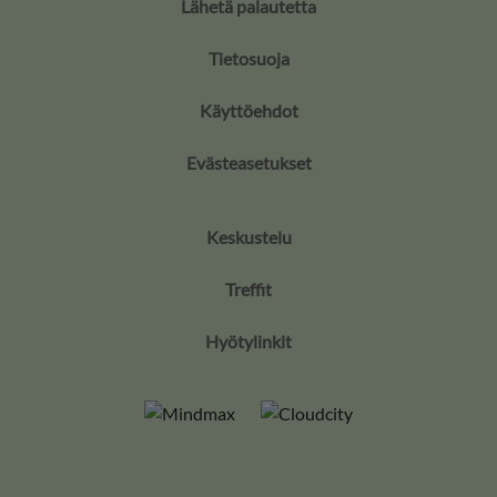
Lähetä palautetta
Tietosuoja
Käyttöehdot
Evästeasetukset
Keskustelu
Treffit
Hyötylinkit