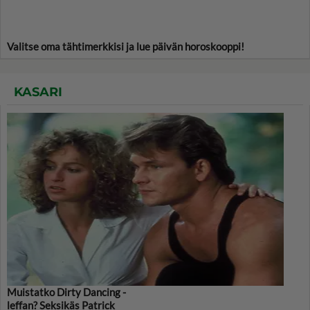
Valitse oma tähtimerkkisi ja lue päivän horoskooppi!
KASARI
Muistatko Dirty Dancing -
leffan? Seksikäs Patrick