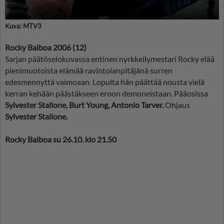
Kuva: MTV3
Rocky Balboa 2006 (12)
Sarjan päätöselokuvassa entinen nyrkkeilymestari Rocky elää
pienimuotoista elämää ravintolanpitäjänä surren
edesmennyttä vaimoaan. Lopulta hän päättää nousta vielä
kerran kehään päästäkseen eroon demoneistaan. Pääosissa
Sylvester Stallone, Burt Young, Antonio Tarver.
Ohjaus
Sylvester Stallone.
Rocky Balboa su 26.10. klo 21.50