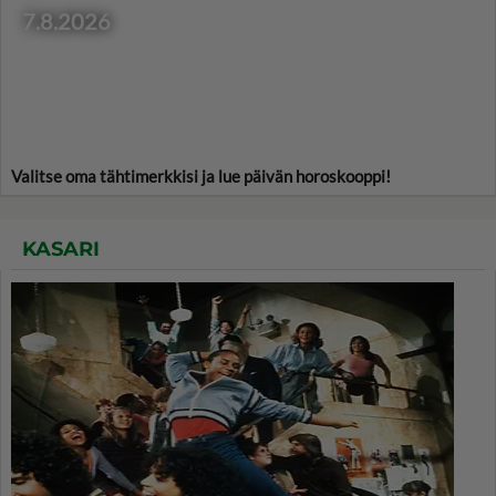
7.8.2026
Valitse oma tähtimerkkisi ja lue päivän horoskooppi!
KASARI