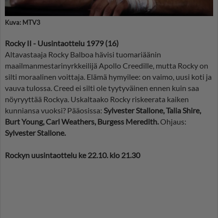
Kuva: MTV3
Rocky II - Uusintaottelu 1979 (16)
Altavastaaja Rocky Balboa hävisi tuomariäänin
maailmanmestarinyrkkeilijä Apollo Creedille, mutta Rocky on
silti moraalinen voittaja. Elämä hymyilee: on vaimo, uusi koti ja
vauva tulossa. Creed ei silti ole tyytyväinen ennen kuin saa
nöyryyttää Rockya. Uskaltaako Rocky riskeerata kaiken
kunniansa vuoksi? Pääosissa:
Sylvester Stallone, Talia Shire,
Burt Young, Carl Weathers, Burgess Meredith.
Ohjaus:
Sylvester Stallone.
Rockyn uusintaottelu ke 22.10. klo 21.30