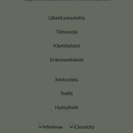
Lähetä palautetta
Tietosuoja
Käyttöehdot
Evästeasetukset
Keskustelu
Treffit
Hyötylinkit