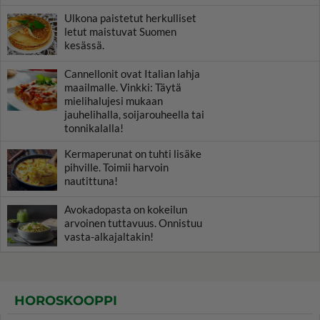
Ulkona paistetut herkulliset
letut maistuvat Suomen
kesässä.
Cannellonit ovat Italian lahja
maailmalle. Vinkki: Täytä
mielihalujesi mukaan
jauhelihalla, soijarouheella tai
tonnikalalla!
Kermaperunat on tuhti lisäke
pihville. Toimii harvoin
nautittuna!
Avokadopasta on kokeilun
arvoinen tuttavuus. Onnistuu
vasta-alkajaltakin!
HOROSKOOPPI