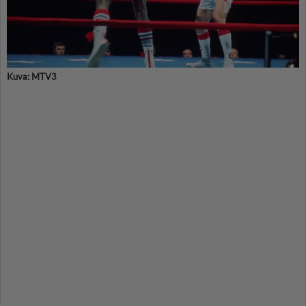
Kuva: MTV3