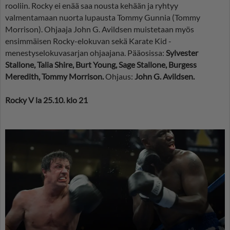
rooliin. Rocky ei enää saa nousta kehään ja ryhtyy
valmentamaan nuorta lupausta Tommy Gunnia (Tommy
Morrison). Ohjaaja John G. Avildsen muistetaan myös
ensimmäisen Rocky-elokuvan sekä Karate Kid -
menestyselokuvasarjan ohjaajana. Pääosissa:
Sylvester
Stallone, Talia Shire, Burt Young, Sage Stallone, Burgess
Meredith, Tommy Morrison.
Ohjaus:
John G. Avildsen.
Rocky V la 25.10. klo 21