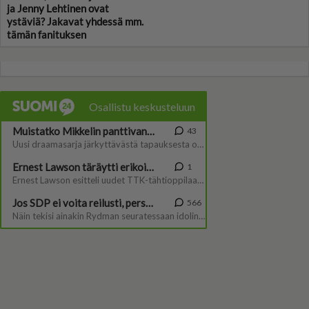
ja Jenny Lehtinen ovat
ystäviä? Jakavat yhdessä mm.
tämän fanituksen