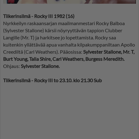
Tiikerinsilmä - Rocky III 1982 (16)
Nyrkkeilyn raskaansarjan maailmanmestari Rocky Balboa
(Sylvester Stallone) kärsii nöyryyttävän tappion Clubber
Langille (Mr. T) ja harkitsee jo lopettamista. Rocky saa
kuitenkin yllättävää apua vanhalta kilpakumppaniltaan Apollo
Creediltä (Carl Weathers). Pääosissa:
Sylvester Stallone, Mr. T,
Burt Young, Talia Shire, Carl Weathers, Burgess Meredith.
Ohjaus:
Sylvester Stallone.
Tiikerinsilmä - Rocky III to 23.10. klo 21.30 Sub