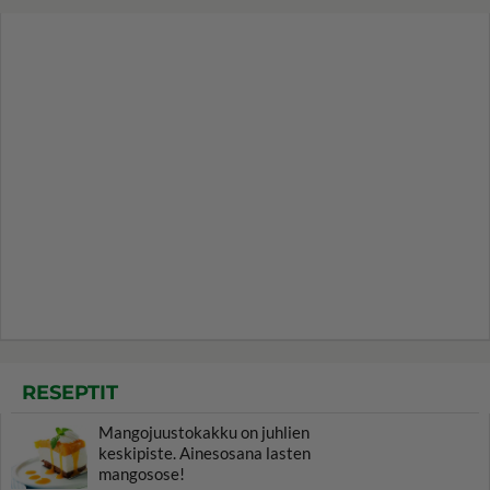
RESEPTIT
Mangojuustokakku on juhlien
keskipiste. Ainesosana lasten
mangosose!