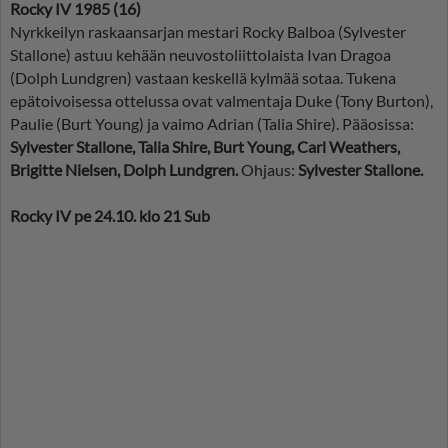
Rocky IV 1985 (16)
Nyrkkeilyn raskaansarjan mestari Rocky Balboa (Sylvester
Stallone) astuu kehään neuvostoliittolaista Ivan Dragoa
(Dolph Lundgren) vastaan keskellä kylmää sotaa. Tukena
epätoivoisessa ottelussa ovat valmentaja Duke (Tony Burton),
Paulie (Burt Young) ja vaimo Adrian (Talia Shire). Pääosissa:
Sylvester Stallone, Talia Shire, Burt Young, Carl Weathers,
Brigitte Nielsen, Dolph Lundgren.
Ohjaus:
Sylvester Stallone.
Rocky IV pe 24.10. klo 21 Sub