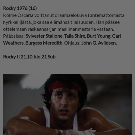
Rocky 1976 (16)
Kolme Oscaria voittanut draamaelokuva tuntemattomasta
nyrkkeilijästä, joka saa elämänsä tilaisuuden. Hän pääsee
ottelemaan raskaansarjan maailmanmestaria vastaan.
Pääosissa:
Sylvester Stallone, Talia Shire, Burt Young, Carl
Weathers, Burgess Meredith.
Ohjaus:
John G. Avildsen.
Rocky ti 21.10. klo 21 Sub