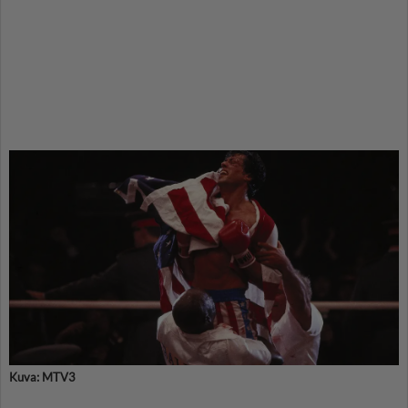
Kuva: MTV3