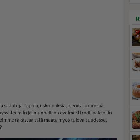
R
 sääntöjä, tapoja, uskomuksia, ideoita ja ihmisiä.
systeemiin ja kuunnellaan avoimesti radikaalejakin
 voimme rakastaa tätä maata myös tulevaisuudessa?
?