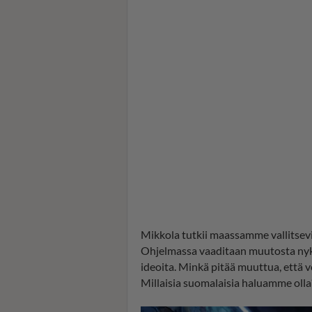
Mikkola tutkii maassamme vallitsevia
Ohjelmassa vaaditaan muutosta nyky
ideoita. Minkä pitää muuttua, että
Millaisia suomalaisia haluamme olla