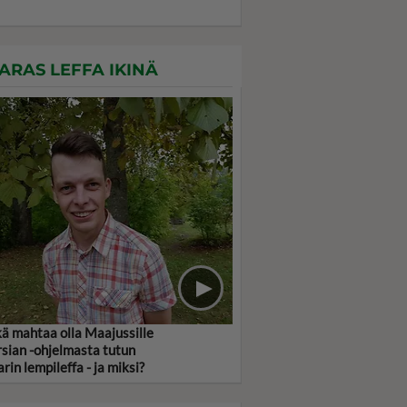
ARAS LEFFA IKINÄ
ä mahtaa olla Maajussille
sian -ohjelmasta tutun
arin lempileffa - ja miksi?