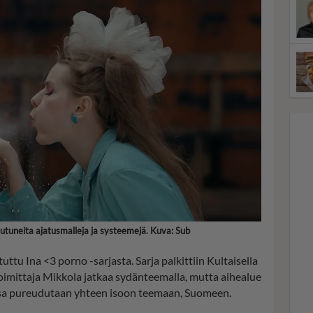
utuneita ajatusmalleja ja systeemejä. Kuva: Sub
uttu Ina <3 porno -sarjasta. Sarja palkittiin Kultaisella
 Toimittaja Mikkola jatkaa sydänteemalla, mutta aihealue
ssa pureudutaan yhteen isoon teemaan, Suomeen.