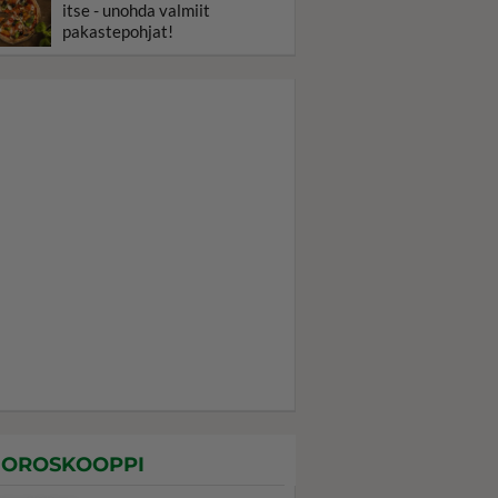
itse - unohda valmiit
pakastepohjat!
OROSKOOPPI