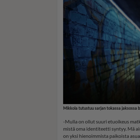
Mikkola tutustuu sarjan tokassa jaksossa 
-Mulla on ollut suuri etuoikeus matku
mistä oma identiteetti syntyy. Mä 
on yksi hienoimmista paikoista asua