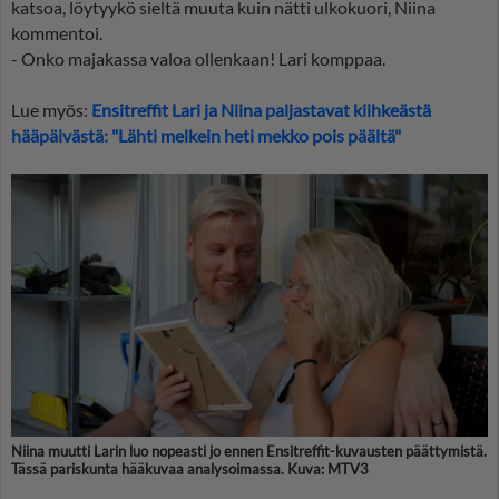
katsoa, löytyykö sieltä muuta kuin nätti ulkokuori, Niina
kommentoi.
- Onko majakassa valoa ollenkaan! Lari komppaa.
Lue myös:
Ensitreffit Lari ja Niina paljastavat kiihkeästä
hääpäivästä: "Lähti melkein heti mekko pois päältä"
Niina muutti Larin luo nopeasti jo ennen Ensitreffit-kuvausten päättymistä.
Tässä pariskunta hääkuvaa analysoimassa. Kuva: MTV3