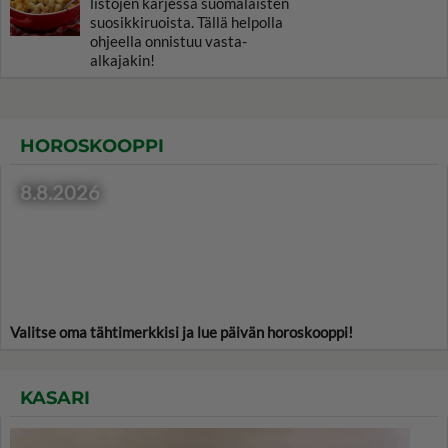
listojen kärjessä suomalaisten
suosikkiruoista. Tällä helpolla
ohjeella onnistuu vasta-
alkajakin!
HOROSKOOPPI
8.8.2026
Valitse oma tähtimerkkisi ja lue päivän horoskooppi!
KASARI