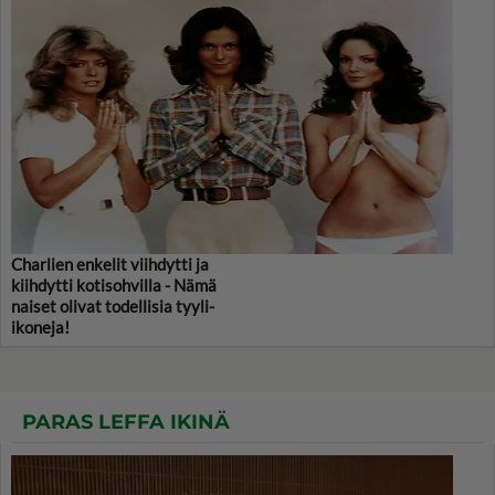
Charlien enkelit viihdytti ja
kiihdytti kotisohvilla - Nämä
naiset olivat todellisia tyyli-
ikoneja!
PARAS LEFFA IKINÄ