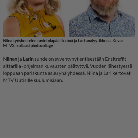
Niina työskentelee ravintolapäällikkönä ja Lari analyytikkona. Kuva:
MTV3, kollaasi photocollage
Niinan
ja
Larin
suhde on syventynyt entisestään Ensitreffit
alttarilla -ohjelman kuvausten päätyttyä. Vuoden lähestyessä
loppuaan pariskunta asuu yhä yhdessä. Niina ja Lari kertovat
MTV Uutisille kuulumisiaan.