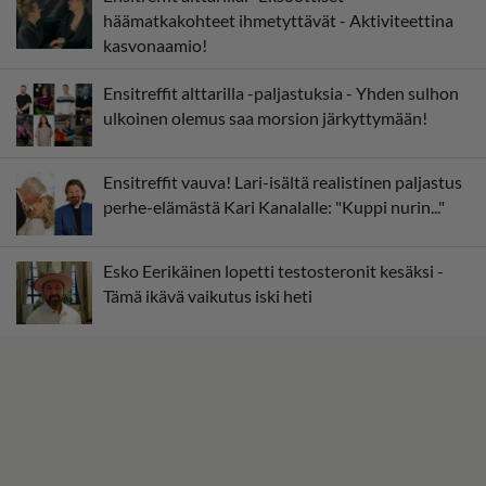
häämatkakohteet ihmetyttävät - Aktiviteettina
kasvonaamio!
Ensitreffit alttarilla -paljastuksia - Yhden sulhon
ulkoinen olemus saa morsion järkyttymään!
Ensitreffit vauva! Lari-isältä realistinen paljastus
perhe-elämästä Kari Kanalalle: "Kuppi nurin..."
Esko Eerikäinen lopetti testosteronit kesäksi -
Tämä ikävä vaikutus iski heti