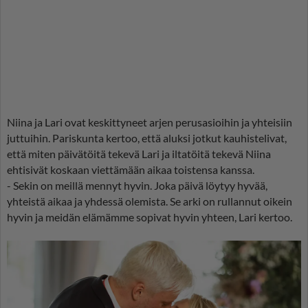
Niina ja Lari ovat keskittyneet arjen perusasioihin ja yhteisiin
juttuihin. Pariskunta kertoo, että aluksi jotkut kauhistelivat,
että miten päivätöitä tekevä Lari ja iltatöitä tekevä Niina
ehtisivät koskaan viettämään aikaa toistensa kanssa.
- Sekin on meillä mennyt hyvin. Joka päivä löytyy hyvää,
yhteistä aikaa ja yhdessä olemista. Se arki on rullannut oikein
hyvin ja meidän elämämme sopivat hyvin yhteen, Lari kertoo.