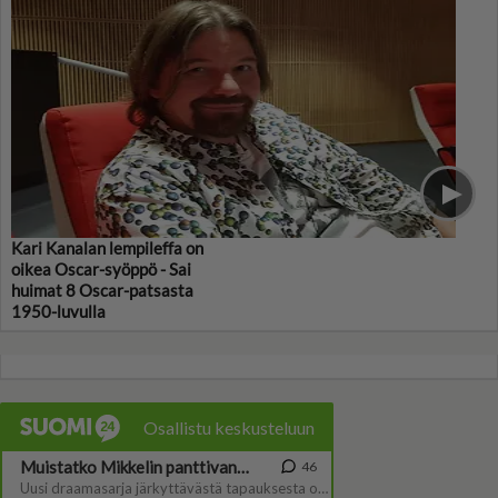
Kari Kanalan lempileffa on
oikea Oscar-syöppö - Sai
huimat 8 Oscar-patsasta
1950-luvulla