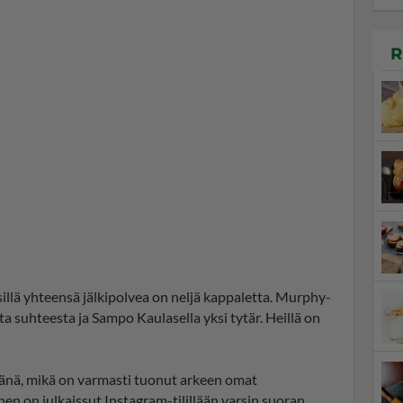
R
illä yhteensä jälkipolvea on neljä kappaletta. Murphy-
a suhteesta ja Sampo Kaulasella yksi tytär. Heillä on
tänä, mikä on varmasti tuonut arkeen omat
n on julkaissut Instagram-tilillään varsin suoran