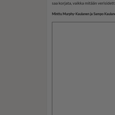
saa korjata, vaikka mitään verisidet
Minttu Murphy-Kaulanen ja Sampo Kaulane