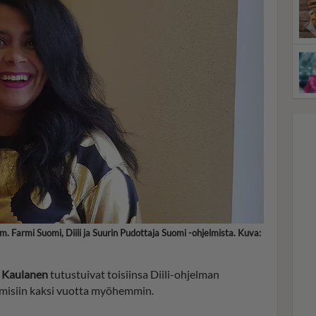
 Farmi Suomi, Diili ja Suurin Pudottaja Suomi -ohjelmista. Kuva:
 Kaulanen
tutustuivat toisiinsa Diili-ohjelman
imisiin kaksi vuotta myöhemmin.