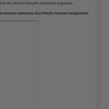
tä ei ole, Minttu Murphy-Kaulanen paljastaa.
n lumisissa maisemissa. Kuva Murphy-Kaulasen Instagramista: