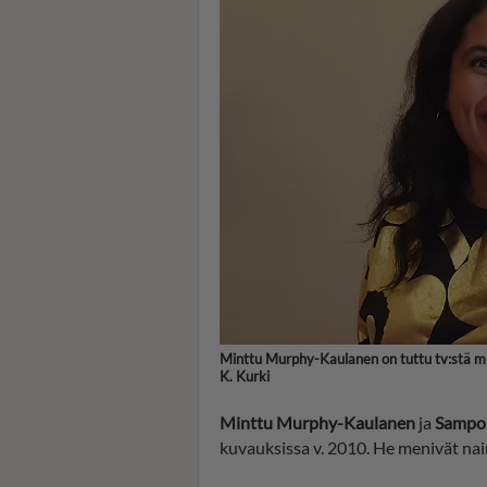
Minttu Murphy-Kaulanen on tuttu tv:stä mm.
K. Kurki
Minttu Murphy-Kaulanen
ja
Sampo
kuvauksissa v. 2010. He menivät na