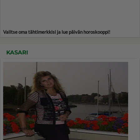
Valitse oma tähtimerkkisi ja lue päivän horoskooppi!
KASARI