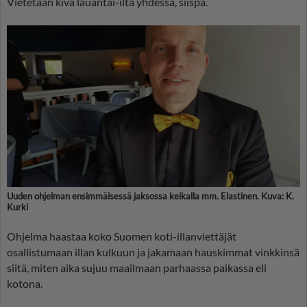
Vietetään kiva lauantai-ilta yhdessä, siispä.
Uuden ohjelman ensimmäisessä jaksossa keikalla mm. Elastinen. Kuva: K.
Kurki
Ohjelma haastaa koko Suomen koti-illanviettäjät
osallistumaan illan kulkuun ja jakamaan hauskimmat vinkkinsä
siitä, miten aika sujuu maailmaan parhaassa paikassa eli
kotona.