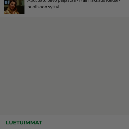
puolisoon syttyi
LUETUIMMAT