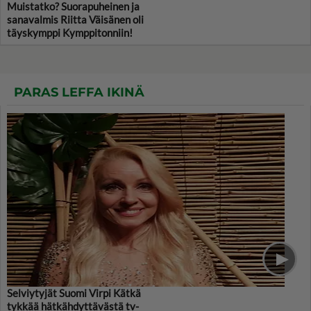
Muistatko? Suorapuheinen ja
sanavalmis Riitta Väisänen oli
täyskymppi Kymppitonniin!
PARAS LEFFA IKINÄ
Selviytyjät Suomi Virpi Kätkä
tykkää hätkähdyttävästä tv-