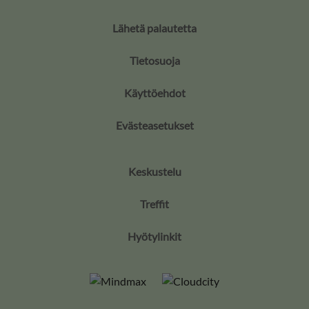
Lähetä palautetta
Tietosuoja
Käyttöehdot
Evästeasetukset
Keskustelu
Treffit
Hyötylinkit