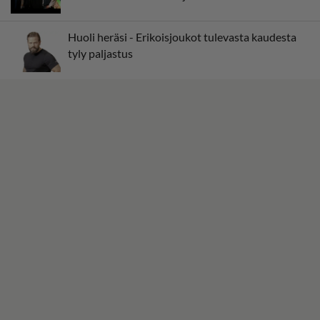
Huoli heräsi - Erikoisjoukot tulevasta kaudesta
tyly paljastus