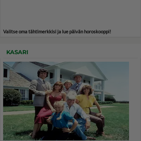
Valitse oma tähtimerkkisi ja lue päivän horoskooppi!
KASARI