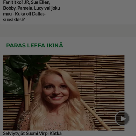
Fanititko? JR, Sue Ellen,
Bobby, Pamela, Lucy vai joku
muu - Kuka oli Dallas-
suosikkisi?
PARAS LEFFA IKINÄ
Selviytyjät Suomi Virpi Kätkä