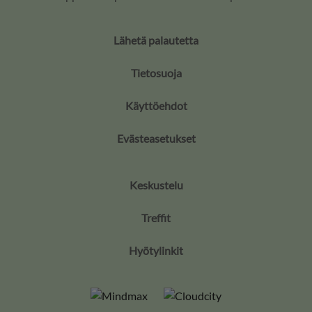
Lähetä palautetta
Tietosuoja
Käyttöehdot
Evästeasetukset
Keskustelu
Treffit
Hyötylinkit