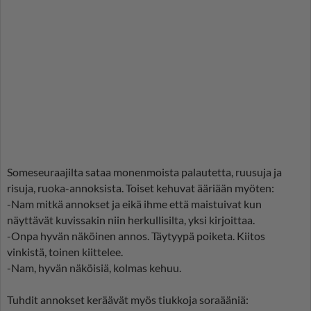
Someseuraajilta sataa monenmoista palautetta, ruusuja ja
risuja, ruoka-annoksista. Toiset kehuvat ääriään myöten:
-Nam mitkä annokset ja eikä ihme että maistuivat kun
näyttävät kuvissakin niin herkullisilta, yksi kirjoittaa.
-Onpa hyvän näköinen annos. Täytyypä poiketa. Kiitos
vinkistä, toinen kiittelee.
-Nam, hyvän näköisiä, kolmas kehuu.
Tuhdit annokset keräävät myös tiukkoja soraääniä: