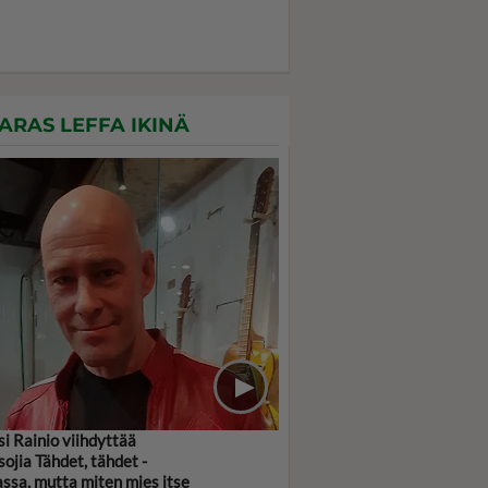
ARAS LEFFA IKINÄ
si Rainio viihdyttää
sojia Tähdet, tähdet -
assa, mutta miten mies itse