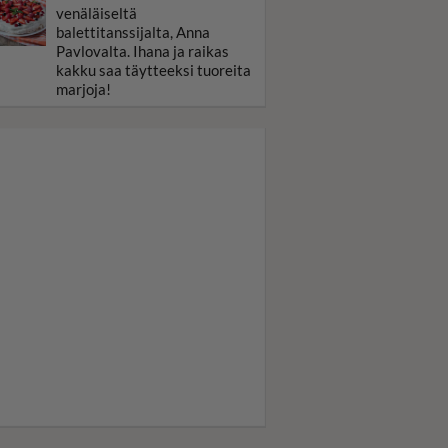
venäläiseltä
balettitanssijalta, Anna
Pavlovalta. Ihana ja raikas
kakku saa täytteeksi tuoreita
marjoja!