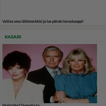
Valitse oma tähtimerkkisi ja lue päivän horoskooppi!
KASARI
Muistatko? Dynastia tv-