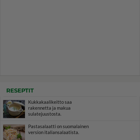
RESEPTIT
Kukkakaalikeitto saa
rakennetta ja makua
sulatejuustosta.
Pastasalaatti on suomalainen
version italiansalaatista.