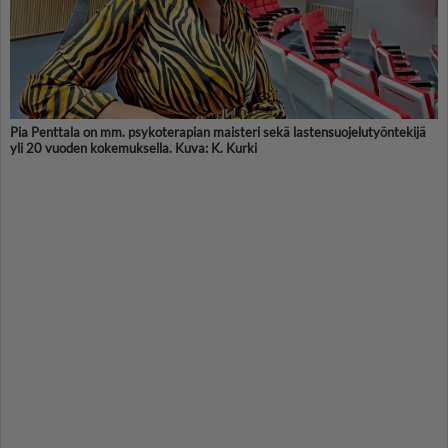
Pia Penttala on mm. psykoterapian maisteri sekä lastensuojelutyöntekijä
yli 20 vuoden kokemuksella. Kuva: K. Kurki