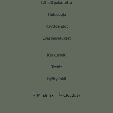
Lähetä palautetta
Tietosuoja
Käyttöehdot
Evästeasetukset
Keskustelu
Treffit
Hyötylinkit