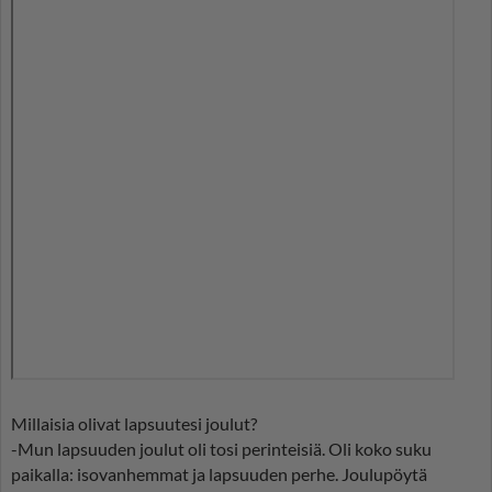
Millaisia olivat lapsuutesi joulut?
-Mun lapsuuden joulut oli tosi perinteisiä. Oli koko suku
paikalla: isovanhemmat ja lapsuuden perhe. Joulupöytä