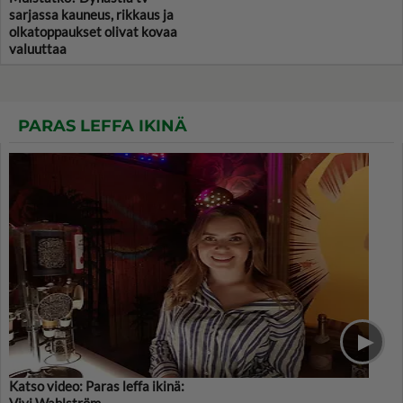
sarjassa kauneus, rikkaus ja
olkatoppaukset olivat kovaa
valuuttaa
PARAS LEFFA IKINÄ
Katso video: Paras leffa ikinä:
Vivi Wahlström