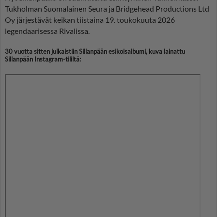
Tukholman Suomalainen Seura ja Bridgehead Productions Ltd
Oy järjestävät keikan tiistaina 19. toukokuuta 2026
legendaarisessa Rivalissa.
30 vuotta sitten julkaistiin Sillanpään esikoisalbumi, kuva lainattu
Sillanpään Instagram-tililtä: