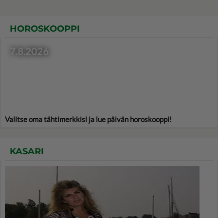
HOROSKOOPPI
7.8.2026
Valitse oma tähtimerkkisi ja lue päivän horoskooppi!
KASARI