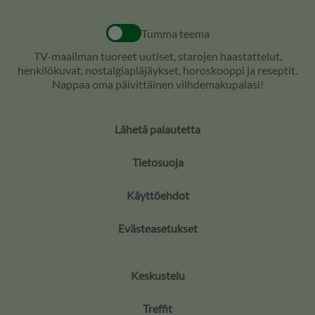
Tumma teema
TV-maailman tuoreet uutiset, starojen haastattelut,
henkilökuvat, nostalgiapläjäykset, horoskooppi ja reseptit.
Nappaa oma päivittäinen viihdemakupalasi!
Lähetä palautetta
Tietosuoja
Käyttöehdot
Evästeasetukset
Keskustelu
Treffit