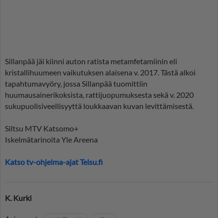
Sillanpää jäi kiinni auton ratista metamfetamiinin eli
kristallihuumeen vaikutuksen alaisena v. 2017. Tästä alkoi
tapahtumavyöry, jossa Sillanpää tuomittiin
huumausainerikoksista, rattijuopumuksesta sekä v. 2020
sukupuolisiveellisyyttä loukkaavan kuvan levittämisestä.
Siltsu MTV Katsomo+
Iskelmätarinoita Yle Areena
Katso tv-ohjelma-ajat Telsu.fi
K. Kurki