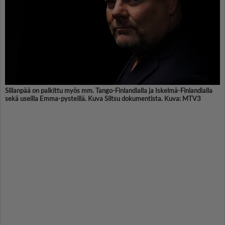
Sillanpää on palkittu myös mm. Tango-Finlandialla ja Iskelmä-Finlandialla
sekä useilla Emma-pysteillä. Kuva Siltsu dokumentista. Kuva: MTV3