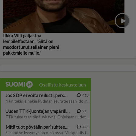
Ilkka Villi paljastaa
lempileffastaan: "Siitä on
muodostunut sellainen pieni
pakkomielle mulle."