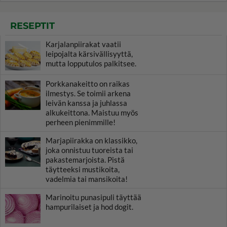
RESEPTIT
Karjalanpiirakat vaatii
leipojalta kärsivällisyyttä,
mutta lopputulos palkitsee.
Porkkanakeitto on raikas
ilmestys. Se toimii arkena
leivän kanssa ja juhlassa
alkukeittona. Maistuu myös
perheen pienimmille!
Marjapiirakka on klassikko,
joka onnistuu tuoreista tai
pakastemarjoista. Pistä
täytteeksi mustikoita,
vadelmia tai mansikoita!
Marinoitu punasipuli täyttää
hampurilaiset ja hod dogit.