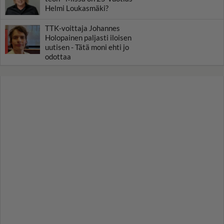
Helmi Loukasmäki?
TTK-voittaja Johannes
Holopainen paljasti iloisen
uutisen - Tätä moni ehti jo
odottaa