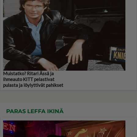
Muistatko? Ritari Ässä ja
ihmeauto KITT pelastivat
pulasta ja löylyttivät pahikset
PARAS LEFFA IKINÄ