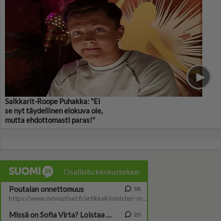
Salkkarit-Roope Puhakka: "Ei
se nyt täydellinen elokuva ole,
mutta ehdottomasti paras!"