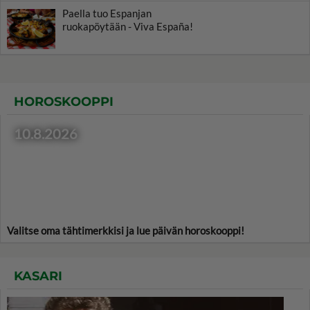
Paella tuo Espanjan
ruokapöytään - Viva España!
HOROSKOOPPI
10.8.2026
Valitse oma tähtimerkkisi ja lue päivän horoskooppi!
KASARI