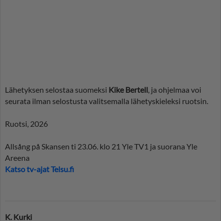
Lähetyksen selostaa suomeksi
Kike Bertell
, ja ohjelmaa voi
seurata ilman selostusta valitsemalla lähetyskieleksi ruotsin.
Ruotsi, 2026
Allsång på Skansen ti 23.06. klo 21 Yle TV1 ja suorana Yle
Areena
Katso tv-ajat Telsu.fi
K. Kurki