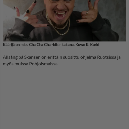
Käärijä on mies Cha Cha Cha -biisin takana. Kuva: K. Kurki
Allsång på Skansen on erittäin suosittu ohjelma Ruotsissa ja
myös muissa Pohjoismaissa.