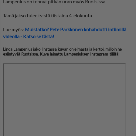
Lampenius on tehnyt pitkän uran myös Ruotsissa.
Tämä jakso tulee tv:stä tiistaina 4. elokuuta.
Lue myös:
Muistatko? Pete Parkkonen kohahdutti intiimillä
videolla - Katso se tästä!
Linda Lampenius jakoi Instassa kuvan ohjelmasta ja kertoi, milloin he
esiintyvät Ruotsissa. Kuva lainattu Lampeniuksen Instagram-tililtä: