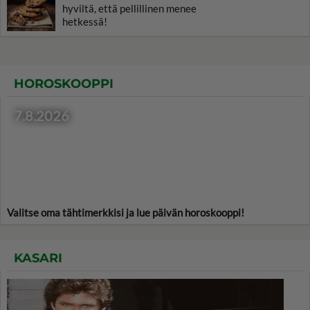
hyviltä, että pellillinen menee
hetkessä!
HOROSKOOPPI
7.8.2026
Valitse oma tähtimerkkisi ja lue päivän horoskooppi!
KASARI