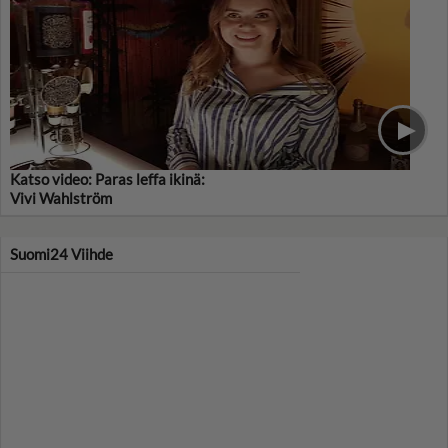
Katso video: Paras leffa ikinä:
Vivi Wahlström
Suomi24 Viihde