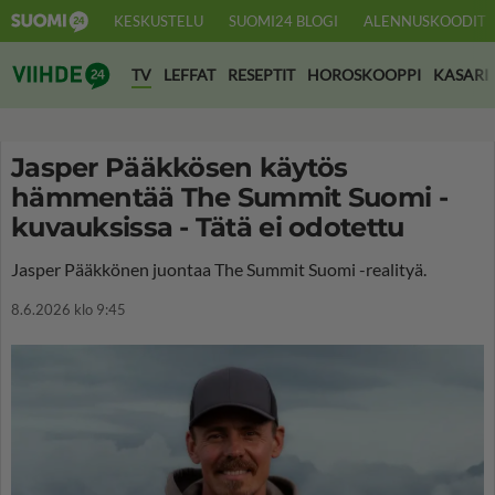
KESKUSTELU
SUOMI24 BLOGI
ALENNUSKOODIT
Suomi24 Viihde
TV
LEFFAT
RESEPTIT
HOROSKOOPPI
KASARI
Jasper Pääkkösen käytös
hämmentää The Summit Suomi -
kuvauksissa - Tätä ei odotettu
Jasper Pääkkönen juontaa The Summit Suomi -realityä.
8.6.2026 klo 9:45