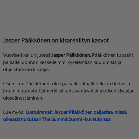
Jasper Pääkkönen on kisarealityn kasvot
Vuoriseikkailun juonsi
Jasper Pääkkönen
. Pääkkönen tupsahti
paikalle luonnon keskelle mm. kyselemään kuulumisia ja
ohjeistamaan kisaajia.
Usein kun Pääkkönen tulee paikalle, kilpailijoille on tiedossa
jotain muutosta. Esimerkiksi tehtävänä voi olla toisen kisaajan
ulosäänestäminen.
Lue myös:
Luetuimmat: Jasper Pääkkönen paljastaa, missä
oikeasti nukutaan The Summit Suomi -kuvauksissa