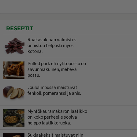
RESEPTIT
Raakasuklaan valmistus
onnistuu helposti myös
kotona.
Pulled pork eli nyhtöpossu on
savunmakuinen, mehevä
possu.
Joululimpussa maistuvat
fenkoli, pomeranssi ja anis.
Nyhtökauramakaronilaatikko
on koko perheelle sopiva
helppo laatikkoruoka.
Suklaakeksit maistuvat niin