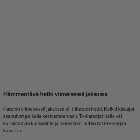
Hämmentävä hetki viimeisessä jaksossa
Kauden viimeisessä jaksossa oli tilinteon hetki. Kaikki kisaajat
saapuivat paikalle keskustelemaan. Tv-katsojat pääsivät
kurkistaman kulisseihin ja näkemään, miten tosi-tv-sarjaa
kuvattiin.