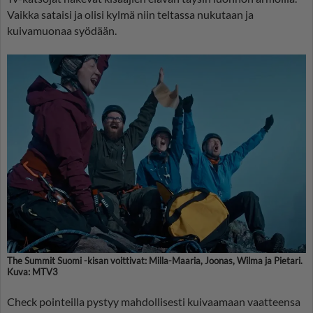
Vaikka sataisi ja olisi kylmä niin teltassa nukutaan ja
kuivamuonaa syödään.
The Summit Suomi -kisan voittivat: Milla-Maaria, Joonas, Wilma ja Pietari.
Kuva: MTV3
Check pointeilla pystyy mahdollisesti kuivaamaan vaatteensa