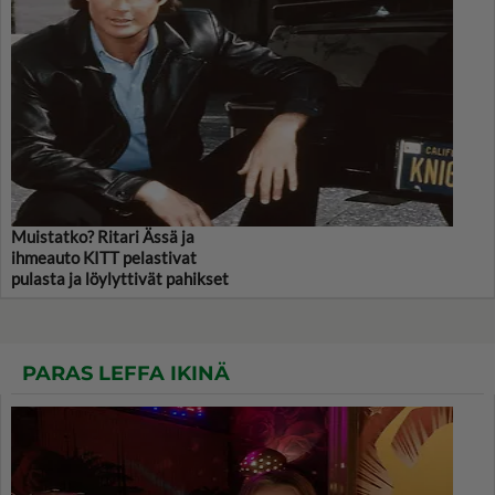
Muistatko? Ritari Ässä ja
ihmeauto KITT pelastivat
pulasta ja löylyttivät pahikset
PARAS LEFFA IKINÄ