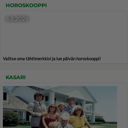
HOROSKOOPPI
6.8.2026
Valitse oma tähtimerkkisi ja lue päivän horoskooppi!
KASARI