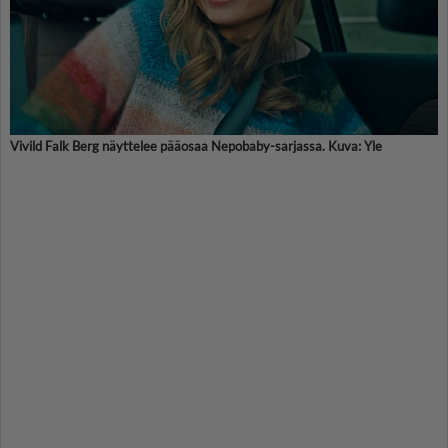
Vivild Falk Berg näyttelee pääosaa Nepobaby-sarjassa. Kuva: Yle