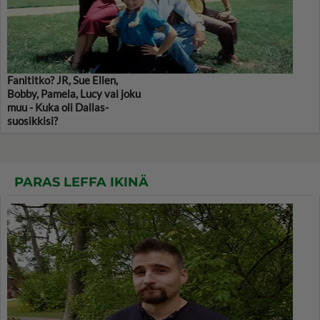
Fanititko? JR, Sue Ellen,
Bobby, Pamela, Lucy vai joku
muu - Kuka oli Dallas-
suosikkisi?
PARAS LEFFA IKINÄ