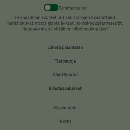
Tumma teema
TV-maailman tuoreet uutiset, starojen haastattelut,
henkilökuvat, nostalgiapläjäykset, horoskooppi ja reseptit.
Nappaa oma päivittäinen viihdemakupalasi!
Lähetä palautetta
Tietosuoja
Käyttöehdot
Evästeasetukset
Keskustelu
Treffit