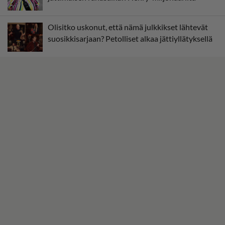
Olisitko uskonut, että nämä julkkikset lähtevät
suosikkisarjaan? Petolliset alkaa jättiyllätyksellä