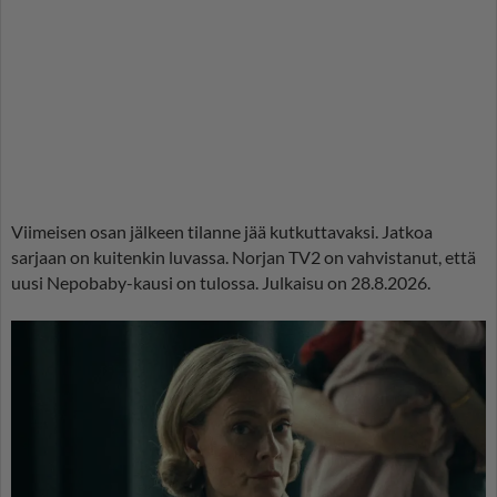
Viimeisen osan jälkeen tilanne jää kutkuttavaksi. Jatkoa
sarjaan on kuitenkin luvassa. Norjan TV2 on vahvistanut, että
uusi Nepobaby-kausi on tulossa. Julkaisu on 28.8.2026.