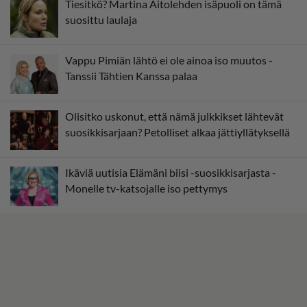
Tiesitkö? Martina Aitolehden isäpuoli on tämä
suosittu laulaja
Vappu Pimiän lähtö ei ole ainoa iso muutos -
Tanssii Tähtien Kanssa palaa
Olisitko uskonut, että nämä julkkikset lähtevät
suosikkisarjaan? Petolliset alkaa jättiyllätyksellä
Ikäviä uutisia Elämäni biisi -suosikkisarjasta -
Monelle tv-katsojalle iso pettymys