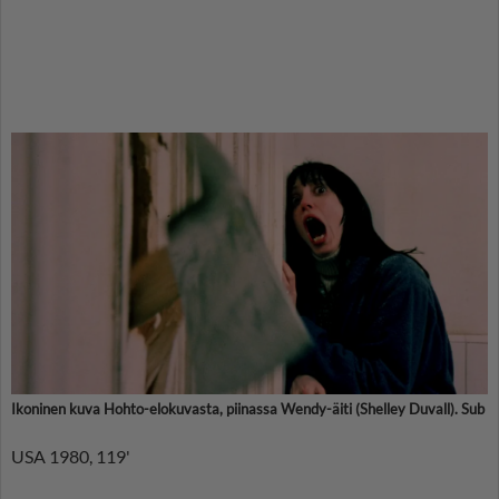
Ikoninen kuva Hohto-elokuvasta, piinassa Wendy-äiti (Shelley Duvall). Sub
USA 1980, 119'