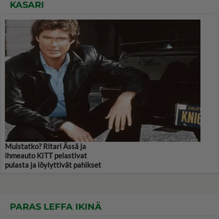
KASARI
Muistatko? Ritari Ässä ja
ihmeauto KITT pelastivat
pulasta ja löylyttivät pahikset
PARAS LEFFA IKINÄ