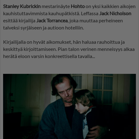
Stanley Kubrickin
mestarinäyte
Hohto
on yksi kaikkien aikojen
kauhistuttavimmista kauhupätkistä. Leffassa
Jack Nicholson
esittää kirjailija
Jack Torrancea
, joka muuttaa perheineen
talveksi syrjäiseen ja autioon hotelliin.
Kirjailijalla on hyvät aikomukset, hän haluaa rauhoittua ja
keskittyä kirjoittamiseen. Pian talon verinen menneisyys alkaa
herätä eloon varsin konkreettisella tavalla...