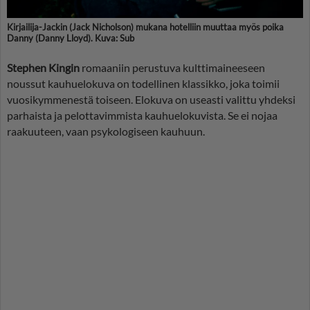
Kirjailija-Jackin (Jack Nicholson) mukana hotelliin muuttaa myös poika
Danny (Danny Lloyd). Kuva: Sub
Stephen Kingin
romaaniin perustuva kulttimaineeseen
noussut kauhuelokuva on todellinen klassikko, joka toimii
vuosikymmenestä toiseen. Elokuva on useasti valittu yhdeksi
parhaista ja pelottavimmista kauhuelokuvista. Se ei nojaa
raakuuteen, vaan psykologiseen kauhuun.