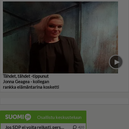
Tähdet, tähdet -tippunut
Jonna Geagea - kollegan
rankka elämäntarina kosketti