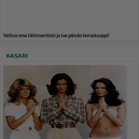
Valitse oma tähtimerkkisi ja lue päivän horoskooppi!
KASARI