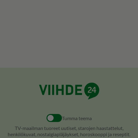
Tumma teema
TV-maailman tuoreet uutiset, starojen haastattelut,
henkilökuvat, nostalgiapläjäykset, horoskooppi ja reseptit.