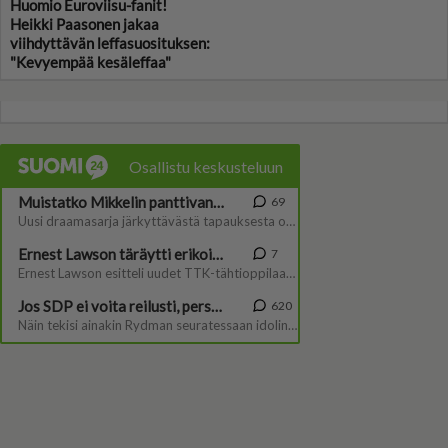
Huomio Euroviisu-fanit!
Heikki Paasonen jakaa
viihdyttävän leffasuosituksen:
"Kevyempää kesäleffaa"