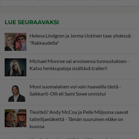
LUE SEURAAVAKSI
Helena Lindgren ja Jorma Uotinen taas yhdessä:
"Rakkaudella"
Michael Monroe sai arvoisensa tunnustuksen -
Katso herkkupaloja sisältävä traileri!
Moni suomalainen voi vain haaveilla tästä -
Salkkarit-Olli eli Sami Sowe onnistui
Tiesitkö? Andy McCoy ja Pelle Miljoona saavat
taiteilijaeläkettä - Tämän suuruinen eläke on
kuussa