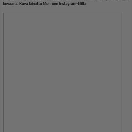
keväänä. Kuva lainattu Monroen Instagram-tililtä: