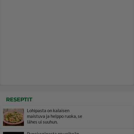
RESEPTIT
Lohipasta on kalaisen
maistuva ja helppo ruoka, se
lähes ui suuhun.
Punajuuripasta on veikeän