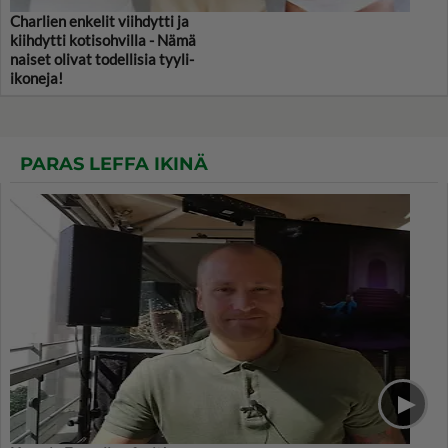
Charlien enkelit viihdytti ja
kiihdytti kotisohvilla - Nämä
naiset olivat todellisia tyyli-
ikoneja!
PARAS LEFFA IKINÄ