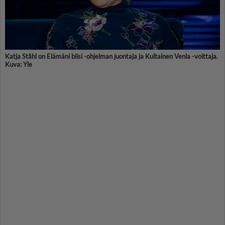
Katja Ståhl on Elämäni biisi -ohjelman juontaja ja Kultainen Venla -voittaja.
Kuva: Yle