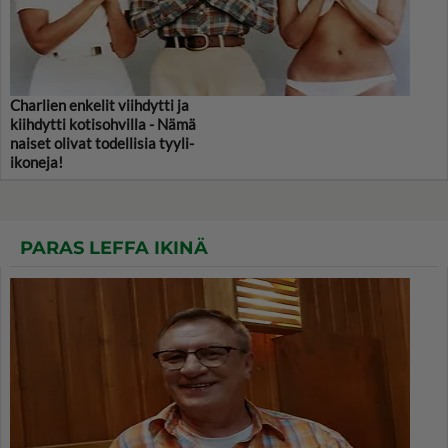
Charlien enkelit viihdytti ja
kiihdytti kotisohvilla - Nämä
naiset olivat todellisia tyyli-
ikoneja!
PARAS LEFFA IKINÄ