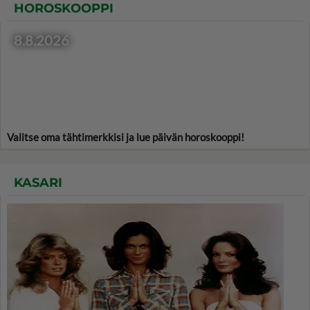
HOROSKOOPPI
8.8.2026
Valitse oma tähtimerkkisi ja lue päivän horoskooppi!
KASARI