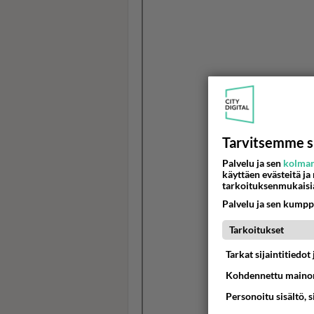
Tarvitsemme s
Palvelu ja sen
kolman
käyttäen evästeitä ja
tarkoituksenmukaisi
Palvelu ja sen kumpp
Tarkoitukset
Tarkat sijaintitiedo
Kohdennettu mainon
Personoitu sisältö, 