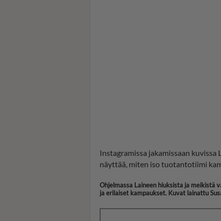
Instagramissa jakamissaan kuvissa 
näyttää, miten iso tuotantotiimi kam
Ohjelmassa Laineen hiuksista ja meikistä v
ja erilaiset kampaukset. Kuvat lainattu Sus