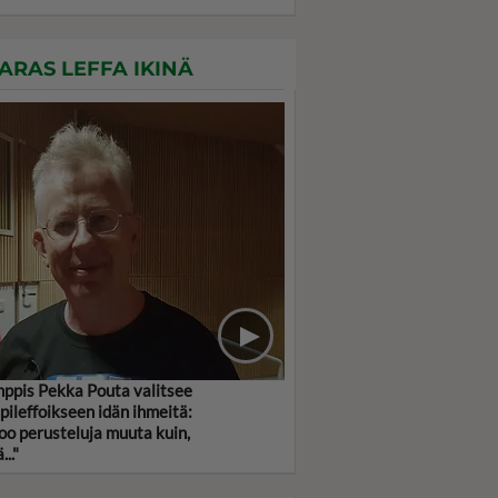
ARAS LEFFA IKINÄ
ppis Pekka Pouta valitsee
pileffoikseen idän ihmeitä:
 oo perusteluja muuta kuin,
..."