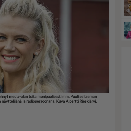
hnyt media-alan töitä monipuolisesti mm. Puoli seitsemän
näyttelijänä ja radiopersoonana. Kuva Alpertti Rieskjärvi,