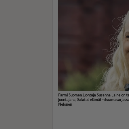
Farmi Suomen juontaja Susanna Laine on te
juontajana, Salatut elämät -draamasarjassa 
Nelonen