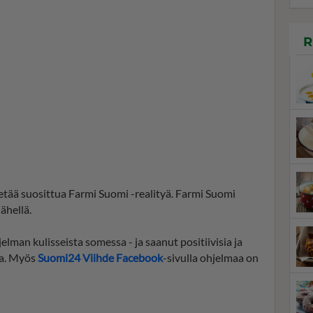
R
etää suosittua Farmi Suomi -realityä. Farmi Suomi
ähellä.
elman kulisseista somessa - ja saanut positiivisia ja
ta. Myös
Suomi24 Viihde Facebook
-sivulla ohjelmaa on