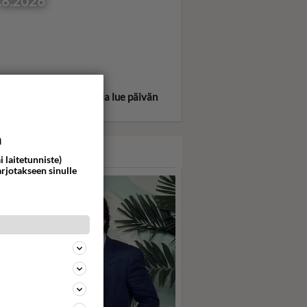
.8.2026
itse oma tähtimerkkisi ja lue päivän
oskooppi!
a
ASARI
i laitetunniste)
arjotakseen sinulle