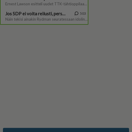
Suomen suosituin