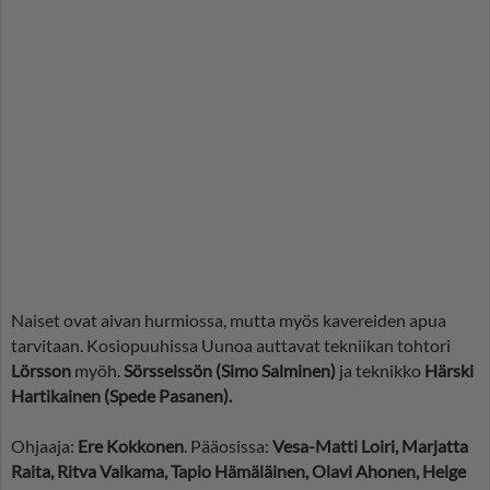
Naiset ovat aivan hurmiossa, mutta myös kavereiden apua
tarvitaan. Kosiopuuhissa Uunoa auttavat tekniikan tohtori
Lörsson
myöh.
Sörsselssön (Simo Salminen)
ja teknikko
Härski
Hartikainen (Spede Pasanen).
Ohjaaja:
Ere Kokkonen
. Pääosissa:
Vesa-Matti Loiri, Marjatta
Raita, Ritva Valkama, Tapio Hämäläinen, Olavi Ahonen, Helge