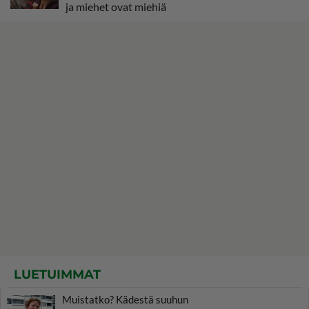
ja miehet ovat miehiä
LUETUIMMAT
Muistatko? Kädestä suuhun