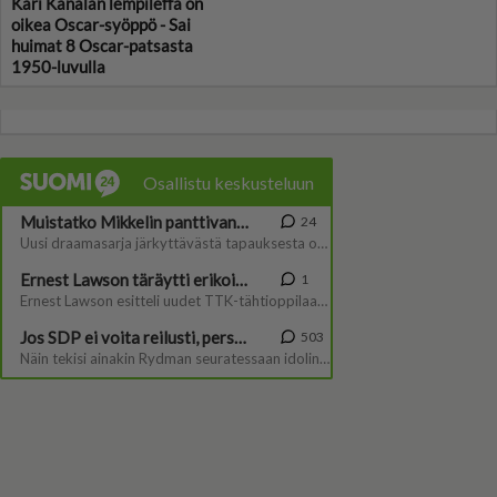
Kari Kanalan lempileffa on
oikea Oscar-syöppö - Sai
huimat 8 Oscar-patsasta
1950-luvulla