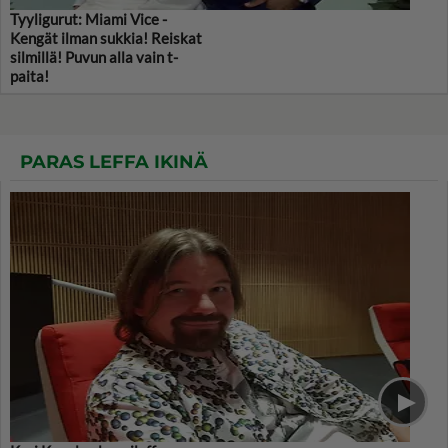
Tyyligurut: Miami Vice -
Kengät ilman sukkia! Reiskat
silmillä! Puvun alla vain t-
paita!
PARAS LEFFA IKINÄ