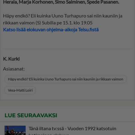
Herala, Marja Korhonen, Simo Salminen, Spede Pasanen.
Häpy endkö? Eli kuinka Uuno Turhapuro sai niin kauniin ja
rikkaan vaimon (S) Subilla pe 15.1. klo 19.05
Katso lisää elokuvan ohjelma-aikoja Telsu.fistä
K. Kurki
Asiasanat:
Häpy endkö? Eli kuinka Uuno Turhapuro sai niin kauniin ja rikkaan vaimon
Vesa-Matti Loiri
LUE SEURAAVAKSI
Tänä iltana tv:ssä - Vuoden 1992 katsotuin