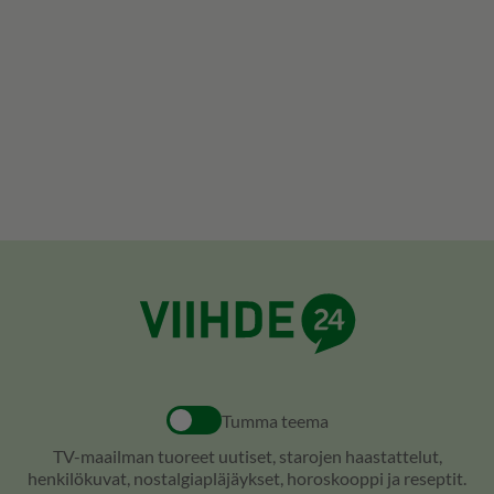
Tumma teema
TV-maailman tuoreet uutiset, starojen haastattelut,
henkilökuvat, nostalgiapläjäykset, horoskooppi ja reseptit.