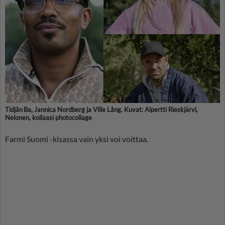
Tidjân Ba, Jannica Nordberg ja Ville Lång. Kuvat: Alpertti Rieskjärvi,
Nelonen, kollaasi photocollage
Farmi Suomi -kisassa vain yksi voi voittaa.