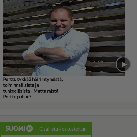
Perttu tykkää häiriintyneistä,
toiminnallisista ja
tunteellisista - Mutta mistä
Perttu puhuu?