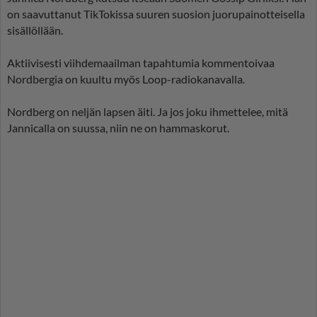
on saavuttanut TikTokissa suuren suosion juorupainotteisella
sisällöllään.
Aktiivisesti viihdemaailman tapahtumia kommentoivaa
Nordbergia on kuultu myös Loop-radiokanavalla.
Nordberg on neljän lapsen äiti. Ja jos joku ihmettelee, mitä
Jannicalla on suussa, niin ne on hammaskorut.