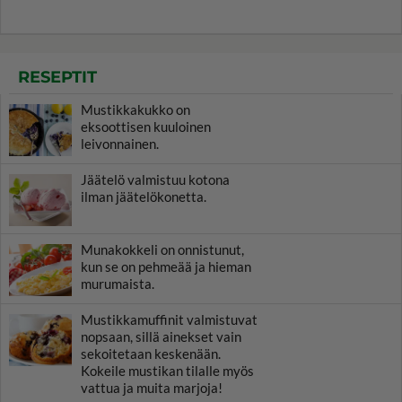
RESEPTIT
Mustikkakukko on
eksoottisen kuuloinen
leivonnainen.
Jäätelö valmistuu kotona
ilman jäätelökonetta.
Munakokkeli on onnistunut,
kun se on pehmeää ja hieman
murumaista.
Mustikkamuffinit valmistuvat
nopsaan, sillä ainekset vain
sekoitetaan keskenään.
Kokeile mustikan tilalle myös
vattua ja muita marjoja!