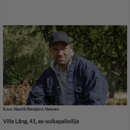
Kuva: Alpertti Rieskjärvi, Nelonen
Ville Lång, 41, ex-sulkapalloilija