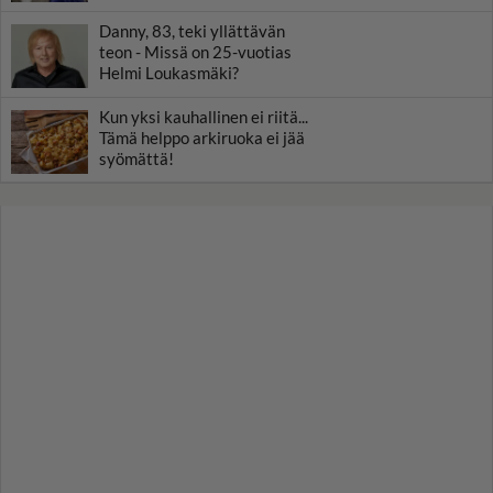
Danny, 83, teki yllättävän
teon - Missä on 25-vuotias
Helmi Loukasmäki?
Kun yksi kauhallinen ei riitä...
Tämä helppo arkiruoka ei jää
syömättä!