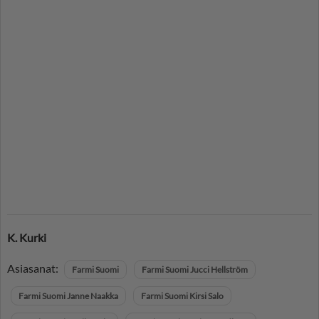
K. Kurki
Asiasanat:
Farmi Suomi
Farmi Suomi Jucci Hellström
Farmi Suomi Janne Naakka
Farmi Suomi Kirsi Salo