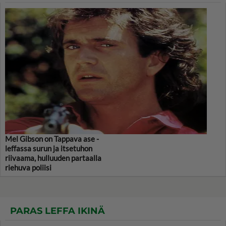
Mel Gibson on Tappava ase -
leffassa surun ja itsetuhon
riivaama, hulluuden partaalla
riehuva poliisi
PARAS LEFFA IKINÄ