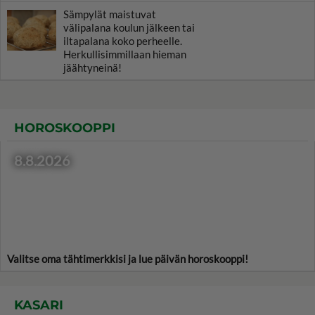
Sämpylät maistuvat
välipalana koulun jälkeen tai
iltapalana koko perheelle.
Herkullisimmillaan hieman
jäähtyneinä!
HOROSKOOPPI
8.8.2026
Valitse oma tähtimerkkisi ja lue päivän horoskooppi!
KASARI