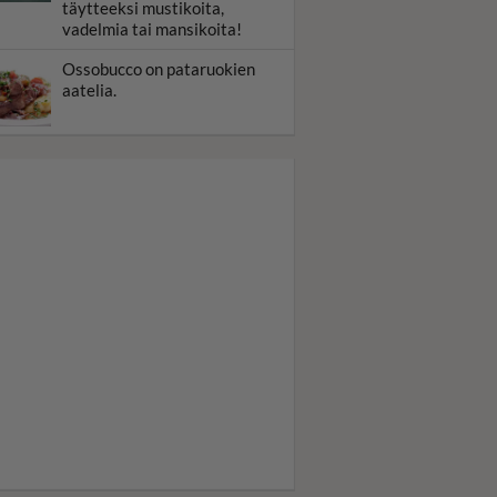
täytteeksi mustikoita,
vadelmia tai mansikoita!
Ossobucco on pataruokien
aatelia.