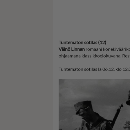
Tuntematon sotilas (12)
Väinö Linnan
romaani konekiväärik
ohjaamana klassikkoelokuvana. Rest
Tuntematon sotilas la 06.12. klo 12