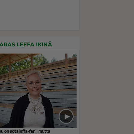
ARAS LEFFA IKINÄ
pu on sotaleffa-fani, mutta