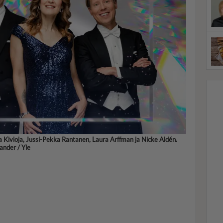
 Kivioja, Jussi-Pekka Rantanen, Laura Arffman ja Nicke Aldén.
nander / Yle