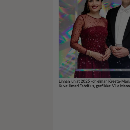
Linnan juhlat 2025 -ohjelman Kreeta-Maria
Kuva: Ilmari Fabritius, grafiikka: Ville Men