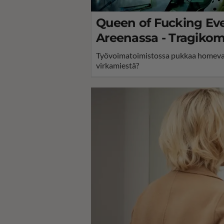
Queen of Fucking Eve
Areenassa - Tragikom
Työvoimatoimistossa pukkaa homevauri
virkamiestä?