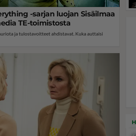
rything -sarjan luojan Sisäilmaa
edia TE-toimistosta
ota ja tulostavoitteet ahdistavat. Kuka auttaisi
H