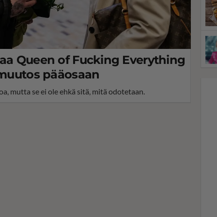
taa Queen of Fucking Everything
ä muutos pääosaan
a, mutta se ei ole ehkä sitä, mitä odotetaan.