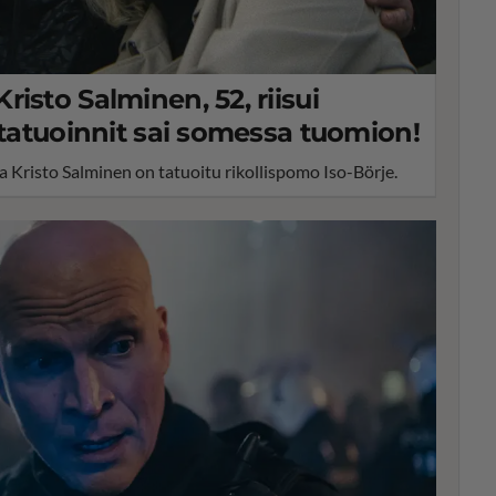
isto Salminen, 52, riisui
 tatuoinnit sai somessa tuomion!
 Kristo Salminen on tatuoitu rikollispomo Iso-Börje.