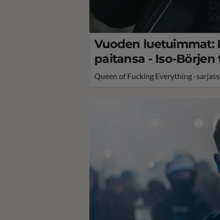
Vuoden luetuimmat: Kr
paitansa - Iso-Börjen
Queen of Fucking Everything -sarjassa