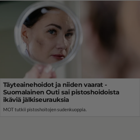
Täyteainehoidot ja niiden vaarat -
Suomalainen Outi sai pistoshoidoista
ikäviä jälkiseurauksia
MOT tutkii pistoshoitojen sudenkuoppia.