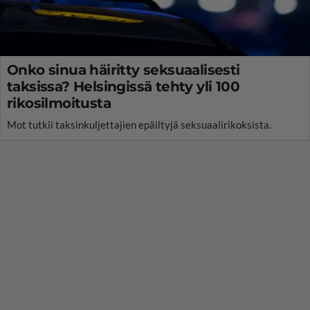
Onko sinua häiritty seksuaalisesti
taksissa? Helsingissä tehty yli 100
rikosilmoitusta
Mot tutkii taksinkuljettajien epäiltyjä seksuaalirikoksista.