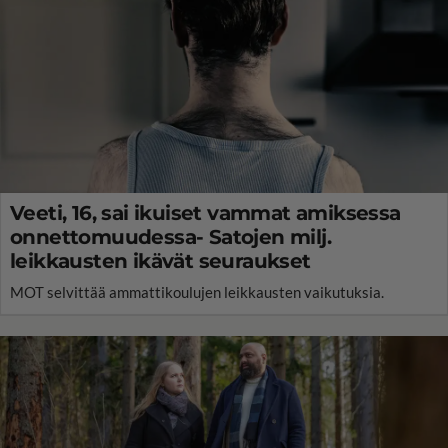
Veeti, 16, sai ikuiset vammat amiksessa
onnettomuudessa- Satojen milj.
leikkausten ikävät seuraukset
MOT selvittää ammattikoulujen leikkausten vaikutuksia.