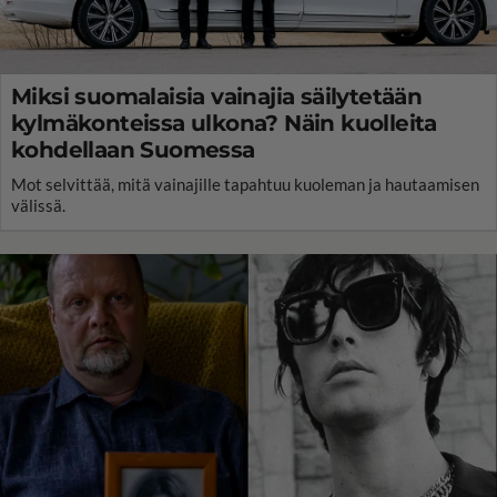
Miksi suomalaisia vainajia säilytetään
kylmäkonteissa ulkona? Näin kuolleita
kohdellaan Suomessa
Mot selvittää, mitä vainajille tapahtuu kuoleman ja hautaamisen
välissä.