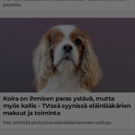
puutetta.
Koira on ihmisen paras ystävä, mutta
myös kallis - TV:ssä syynissä eläinlääkärien
maksut ja toiminta
Mot selvittää yksityisten eläinlääkäriasemien voittoja.