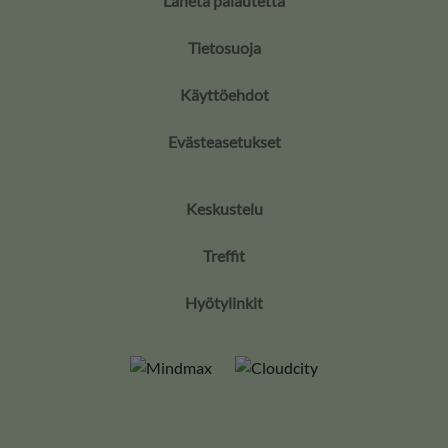
Lähetä palautetta
Tietosuoja
Käyttöehdot
Evästeasetukset
Keskustelu
Treffit
Hyötylinkit