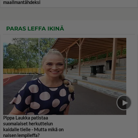
maailmantähdeksi
PARAS LEFFA IKINÄ
Pippa Laukka patistaa
suomalaiset herkuttelun
kaidalle tielle - Mutta mikä on
naisen lempileffa?