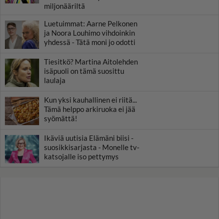
miljonääriltä
Luetuimmat: Aarne Pelkonen
ja Noora Louhimo vihdoinkin
yhdessä - Tätä moni jo odotti
Tiesitkö? Martina Aitolehden
isäpuoli on tämä suosittu
laulaja
Kun yksi kauhallinen ei riitä...
Tämä helppo arkiruoka ei jää
syömättä!
Ikäviä uutisia Elämäni biisi -
suosikkisarjasta - Monelle tv-
katsojalle iso pettymys