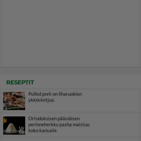
RESEPTIT
Pulled pork on liharuokien
ykkösketjua.
Ortodoksisen pääsiäisen
perinneherkku pasha maistuu
koko kansalle.