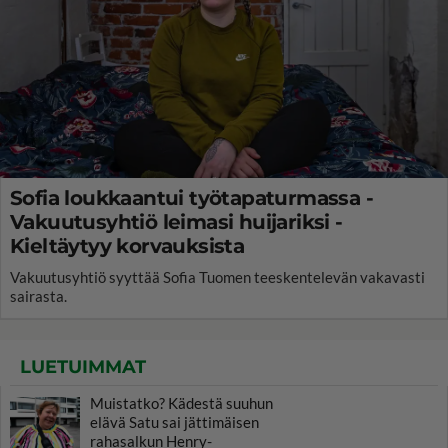
Sofia loukkaantui työtapaturmassa -
Vakuutusyhtiö leimasi huijariksi -
Kieltäytyy korvauksista
Vakuutusyhtiö syyttää Sofia Tuomen teeskentelevän vakavasti
sairasta.
LUETUIMMAT
Muistatko? Kädestä suuhun
elävä Satu sai jättimäisen
rahasalkun Henry-