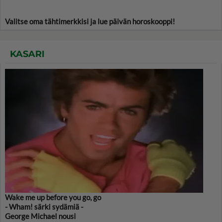
Valitse oma tähtimerkkisi ja lue päivän horoskooppi!
KASARI
Wake me up before you go, go
- Wham! särki sydämiä -
George Michael nousi