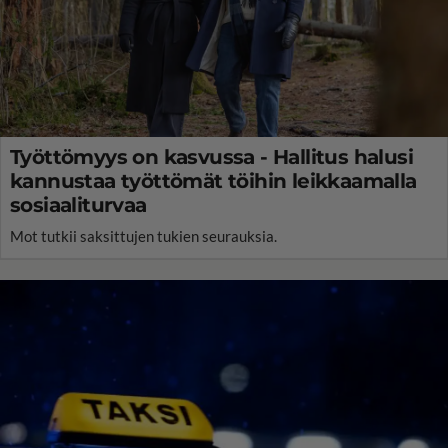
Työttömyys on kasvussa - Hallitus halusi
kannustaa työttömät töihin leikkaamalla
sosiaaliturvaa
Mot tutkii saksittujen tukien seurauksia.