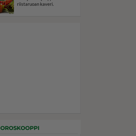
riistaruoan kaveri.
OROSKOOPPI