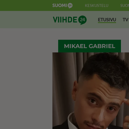
KESKUSTELU
SUO
Suomi24 Viihde
ETUSIVU
TV
MIKAEL GABRIEL