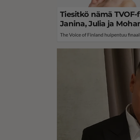
Tiesitkö nämä TVOF-fi
Janina, Julia ja Moh
The Voice of Finland huipentuu finaali