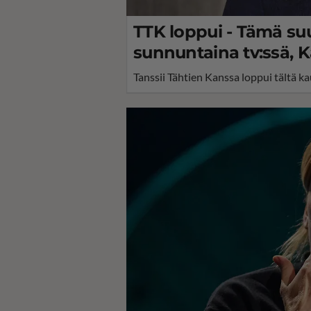
TTK loppui - Tämä su
sunnuntaina tv:ssä, 
Tanssii Tähtien Kanssa loppui tältä ka