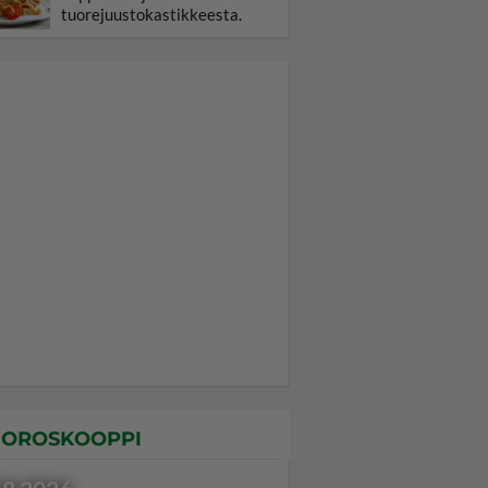
tuorejuustokastikkeesta.
OROSKOOPPI