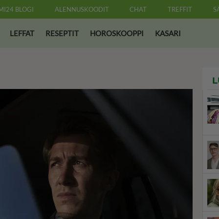
MI24 BLOGI
ALENNUSKOODIT
CHAT
TREFFIT
S
LEFFAT
RESEPTIT
HOROSKOOPPI
KASARI
L