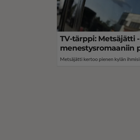
TV-tärppi: Metsäjätti 
menestysromaaniin pe
Metsäjätti kertoo pienen kylän ihmisi