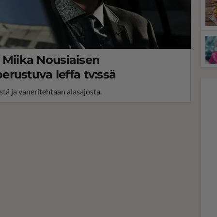
- Miika Nousiaisen
rustuva leffa tv:ssä
stä ja vaneritehtaan alasajosta.