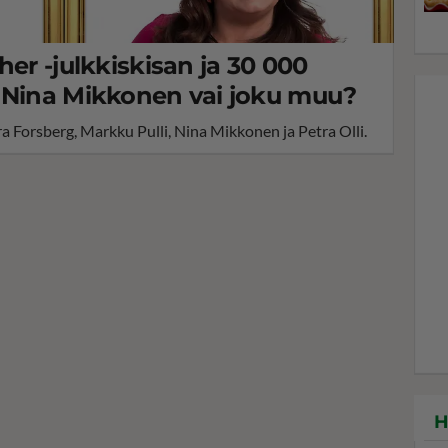
her -julkkiskisan ja 30 000
 Nina Mikkonen vai joku muu?
ra Forsberg, Markku Pulli, Nina Mikkonen ja Petra Olli.
H