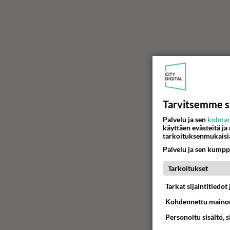
Tarvitsemme s
Palvelu ja sen
kolman
käyttäen evästeitä ja
tarkoituksenmukaisi
Palvelu ja sen kumpp
Tarkoitukset
Tarkat sijaintitiedo
Kohdennettu mainon
Personoitu sisältö, 