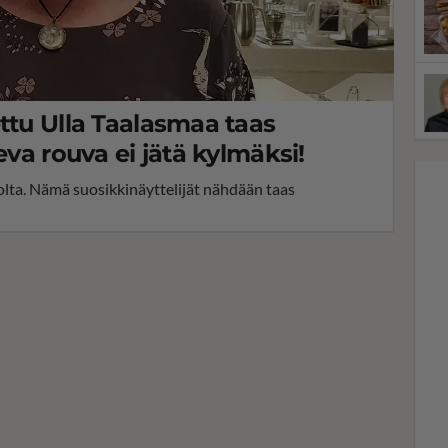
ttu Ulla Taalasmaa taas
eva rouva ei jätä kylmäksi!
olta. Nämä suosikkinäyttelijät nähdään taas