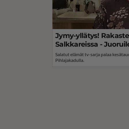
Jymy-yllätys! Rakaste
Salkkareissa - Juoruil
Salatut elämät tv-sarja palaa kesätau
Pihlajakadulla.