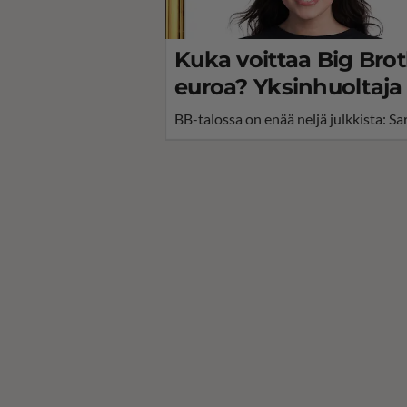
Kuka voittaa Big Brot
euroa? Yksinhuoltaja
BB-talossa on enää neljä julkkista: Sa