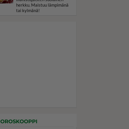
herkku. Maistuu lämpimänä
tai kylmänä!
OROSKOOPPI