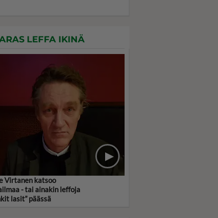
ARAS LEFFA IKINÄ
le Virtanen katsoo
ilmaa - tai ainakin leffoja
nkit lasit” päässä