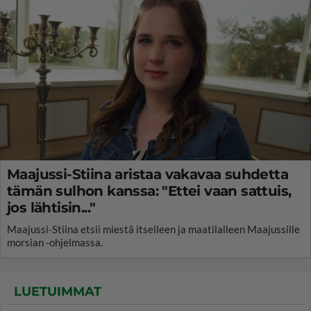
Maajussi-Stiina aristaa vakavaa suhdetta
tämän sulhon kanssa: "Ettei vaan sattuis,
jos lähtisin..."
Maajussi-Stiina etsii miestä itselleen ja maatilalleen Maajussille
morsian -ohjelmassa.
LUETUIMMAT