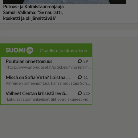
Putous- ja Kolmistaan-ohjaaja
Samuli Valkama: "Se nauratti,
kosketti ja oli jännittävää"