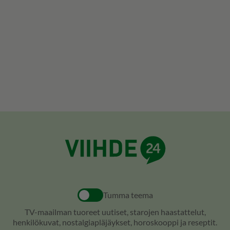
Tumma teema
TV-maailman tuoreet uutiset, starojen haastattelut,
henkilökuvat, nostalgiapläjäykset, horoskooppi ja reseptit.