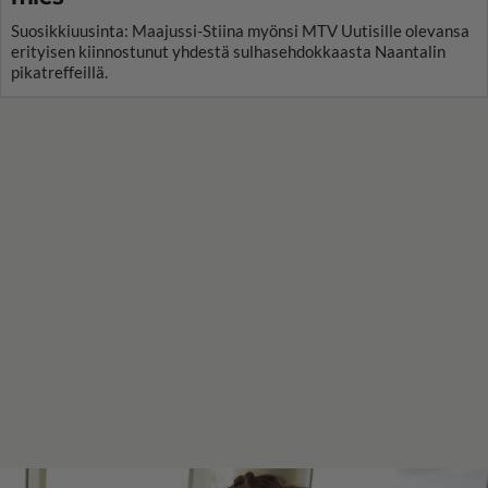
Suosikkiuusinta: Maajussi-Stiina myönsi MTV Uutisille olevansa
erityisen kiinnostunut yhdestä sulhasehdokkaasta Naantalin
pikatreffeillä.