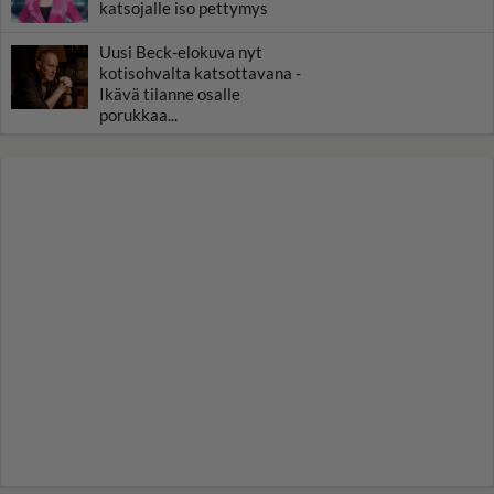
katsojalle iso pettymys
Uusi Beck-elokuva nyt
kotisohvalta katsottavana -
Ikävä tilanne osalle
porukkaa...