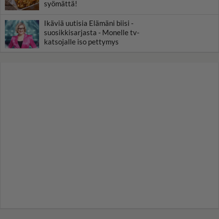
syömättä!
Ikäviä uutisia Elämäni biisi -
suosikkisarjasta - Monelle tv-
katsojalle iso pettymys