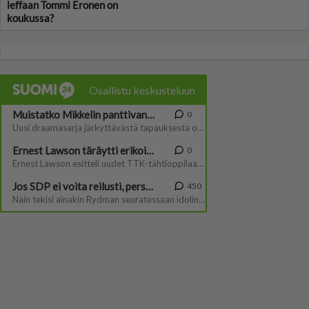
leffaan Tommi Eronen on
koukussa?