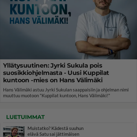
Yllätysuutinen: Jyrki Sukula pois
suosikkiohjelmasta - Uusi Kuppilat
kuntoon -mies on Hans Välimäki
Hans Välimäki astuu Jyrki Sukulan saappaisiin ja ohjelman nimi
muuttuu muotoon "Kuppilat kuntoon, Hans Välimäki!"
LUETUIMMAT
Muistatko? Kädestä suuhun
elävä Satu sai jättimäisen