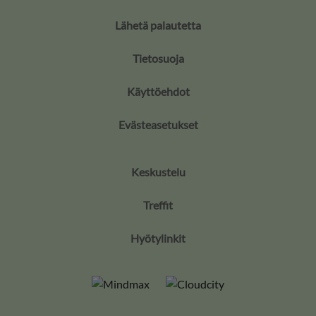
Lähetä palautetta
Tietosuoja
Käyttöehdot
Evästeasetukset
Keskustelu
Treffit
Hyötylinkit