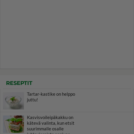
RESEPTIT
Tartar-kastike on helppo
juttu!
Kasvisvoileipäkakku on
kätevä valinta, kun etsit
suurimmalle osalle