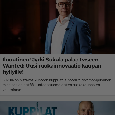
Ilouutinen! Jyrki Sukula palaa tv:seen -
Wanted: Uusi ruokainnovaatio kaupan
hyllyille!
Sukula on pistänyt kuntoon kuppilat ja hotellit. Nyt monipuolinen
mies haluaa pistää kuntoon suomalaisten ruokakauppojen
valikoiman.