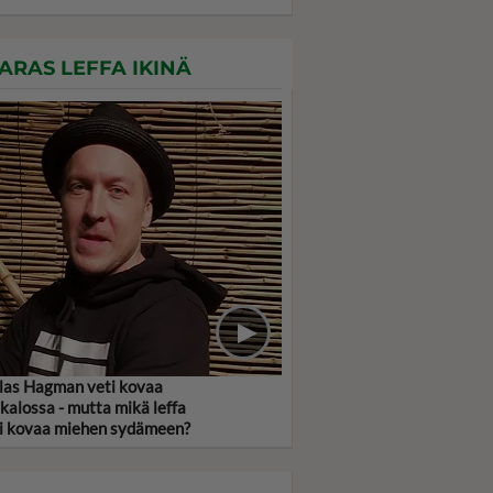
ARAS LEFFA IKINÄ
las Hagman veti kovaa
kalossa - mutta mikä leffa
i kovaa miehen sydämeen?