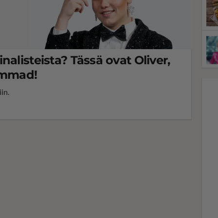
nalisteista? Tässä ovat Oliver,
ammad!
in.