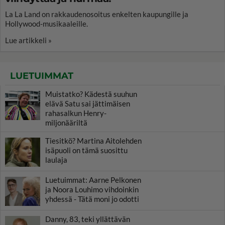
La La Land on rakkaudenosoitus enkelten kaupungille ja
Hollywood-musikaaleille.
Lue artikkeli »
LUETUIMMAT
Muistatko? Kädestä suuhun
elävä Satu sai jättimäisen
rahasalkun Henry-
miljonääriltä
Tiesitkö? Martina Aitolehden
isäpuoli on tämä suosittu
laulaja
Luetuimmat: Aarne Pelkonen
ja Noora Louhimo vihdoinkin
yhdessä - Tätä moni jo odotti
Danny, 83, teki yllättävän