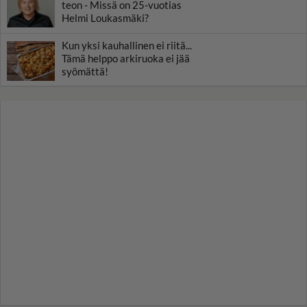
teon - Missä on 25-vuotias
Helmi Loukasmäki?
Kun yksi kauhallinen ei riitä...
Tämä helppo arkiruoka ei jää
syömättä!