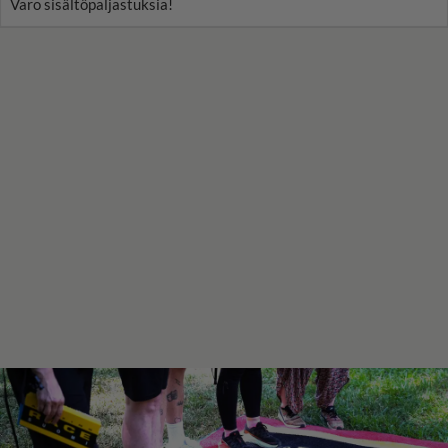
Varo sisältöpaljastuksia!