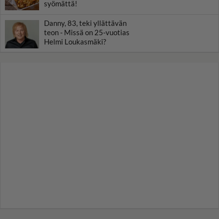
syömättä!
Danny, 83, teki yllättävän
teon - Missä on 25-vuotias
Helmi Loukasmäki?