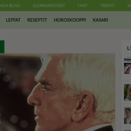
MI24 BLOGI
ALENNUSKOODIT
CHAT
TREFFIT
S
LEFFAT
RESEPTIT
HOROSKOOPPI
KASARI
L