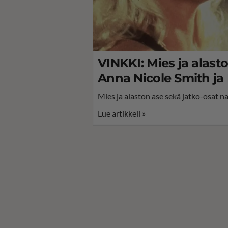
VINKKI: Mies ja alast
Anna Nicole Smith ja 
Mies ja alaston ase sekä jatko-osat n
Lue artikkeli »