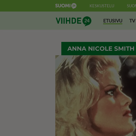
KESKUSTELU
SUO
Suomi24 Viihde
ETUSIVU
TV
ANNA NICOLE SMITH