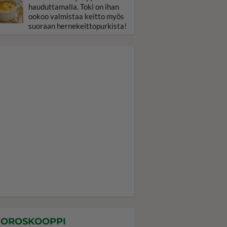
hauduttamalla. Toki on ihan
ookoo valmistaa keitto myös
suoraan hernekeittopurkista!
OROSKOOPPI