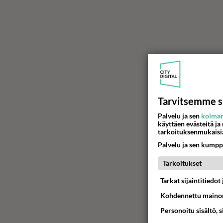
Tarvitsemme s
Palvelu ja sen
kolman
käyttäen evästeitä ja
tarkoituksenmukaisi
Palvelu ja sen kumpp
Tarkoitukset
Tarkat sijaintitiedo
Kohdennettu mainon
Personoitu sisältö, 