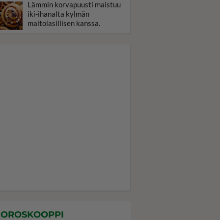
Lämmin korvapuusti maistuu
iki-ihanalta kylmän
maitolasillisen kanssa.
OROSKOOPPI