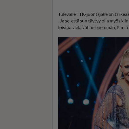
Tulevalle TTK-juontajalle on tärkeää
-Ja se, että sun täytyy olla myös ki
loistaa vielä vähän enemmän, Pimiä 