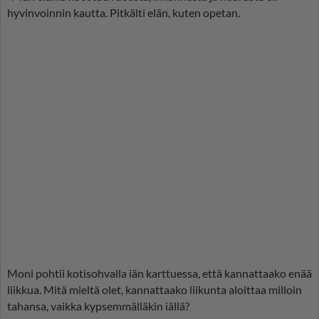
hyvinvoinnin kautta. Pitkälti elän, kuten opetan.
Moni pohtii kotisohvalla iän karttuessa, että kannattaako enää
liikkua. Mitä mieltä olet, kannattaako liikunta aloittaa milloin
tahansa, vaikka kypsemmälläkin iällä?