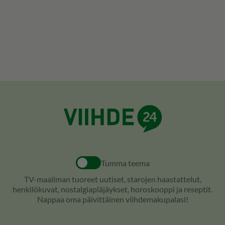
Tumma teema
TV-maailman tuoreet uutiset, starojen haastattelut,
henkilökuvat, nostalgiapläjäykset, horoskooppi ja reseptit.
Nappaa oma päivittäinen viihdemakupalasi!