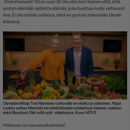
-Ehdottomasti! 50 on uusi 30. Ite olen tosi iloinen siitä, että
pystyn elämään sellaista elämää, joka tuottaa mulle valtavasti
iloa. Ei ole mitään sellaista, mitä en pystyisi tekemään tämän
ikäisenä.
Olympiavoittaja Toni Niemisen ruokavalio on niukka ja sokerinen. Pippa
Laukka auttaa Niemistä tervehdyttämään suhdettaan kehoon, ruokaan
sekä liikuntaan Olet mitä syöt -ohjelmassa. Kuva: MTV3
Millainen on kauneusihanteesi?