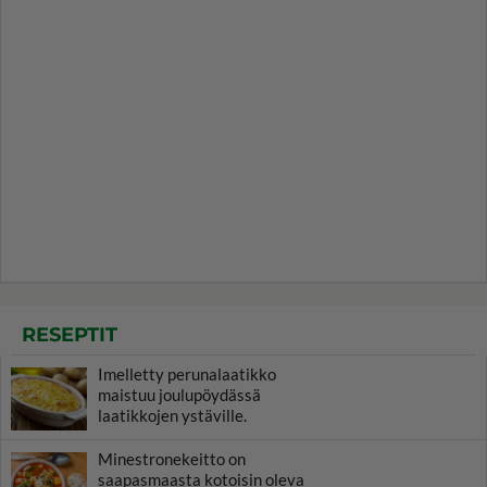
RESEPTIT
Imelletty perunalaatikko
maistuu joulupöydässä
laatikkojen ystäville.
Minestronekeitto on
saapasmaasta kotoisin oleva