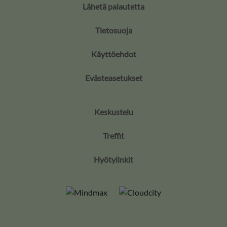
Lähetä palautetta
Tietosuoja
Käyttöehdot
Evästeasetukset
Keskustelu
Treffit
Hyötylinkit