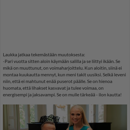
Laukka jatkaa tekemästään muutoksesta:
-Pari vuotta sitten aloin käymään salilla ja se liittyi ikään. Se
mikä on muuttunut, on voimaharjoittelu. Kun aloitin, siinä ei
montaa kuukautta mennyt, kun meni takit uusiksi. Selkä leveni
niin, että ei mahtunut enää puserot päälle. Se on hienoa
huomata, että lihakset kasvavat ja tulee voimaa, on
energisempi ja jaksavampi. Se on mulle tärkeää - ilon kautta!