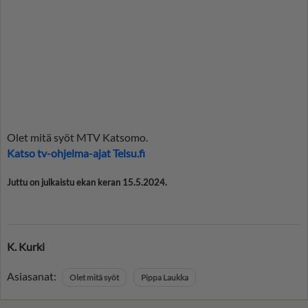
Olet mitä syöt MTV Katsomo.
Katso tv-ohjelma-ajat Telsu.fi
Juttu on julkaistu ekan keran 15.5.2024.
K. Kurki
Asiasanat:
Olet mitä syöt
Pippa Laukka