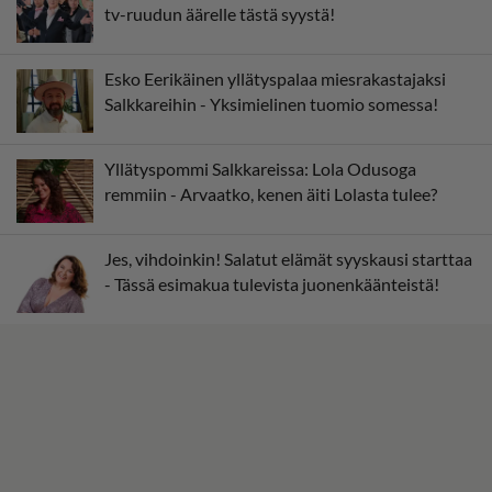
tv-ruudun äärelle tästä syystä!
Esko Eerikäinen yllätyspalaa miesrakastajaksi
Salkkareihin - Yksimielinen tuomio somessa!
Yllätyspommi Salkkareissa: Lola Odusoga
remmiin - Arvaatko, kenen äiti Lolasta tulee?
Jes, vihdoinkin! Salatut elämät syyskausi starttaa
- Tässä esimakua tulevista juonenkäänteistä!