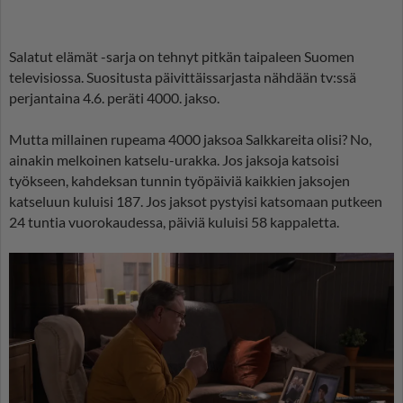
Salatut elämät -sarja on tehnyt pitkän taipaleen Suomen
televisiossa. Suositusta päivittäissarjasta nähdään tv:ssä
perjantaina 4.6. peräti 4000. jakso.
Mutta millainen rupeama 4000 jaksoa Salkkareita olisi? No,
ainakin melkoinen katselu-urakka. Jos jaksoja katsoisi
työkseen, kahdeksan tunnin työpäiviä kaikkien jaksojen
katseluun kuluisi 187. Jos jaksot pystyisi katsomaan putkeen
24 tuntia vuorokaudessa, päiviä kuluisi 58 kappaletta.