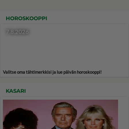
HOROSKOOPPI
7.8.2026
Valitse oma tähtimerkkisi ja lue päivän horoskooppi!
KASARI