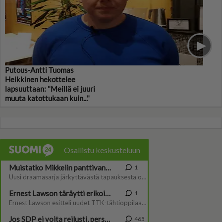
Putous-Antti Tuomas
Heikkinen hekottelee
lapsuuttaan: "Meillä ei juuri
muuta katottukaan kuin..."