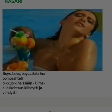
KASARI
Boys, boys, boys... Sabrina
pompsahteli
pikkubikineissään - Uima-
allaskohtaus kiihdytti ja
viihdytti