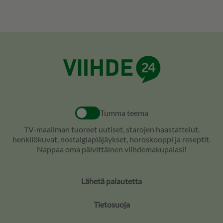
Tumma teema
TV-maailman tuoreet uutiset, starojen haastattelut,
henkilökuvat, nostalgiapläjäykset, horoskooppi ja reseptit.
Nappaa oma päivittäinen viihdemakupalasi!
Lähetä palautetta
Tietosuoja