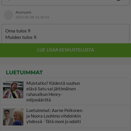
LUETUIMMAT
Muistatko? Kädestä suuhun
elävä Satu sai jättimäisen
rahasalkun Henry-
miljonääriltä
Luetuimmat: Aarne Pelkonen
ja Noora Louhimo vihdoinkin
yhdessä - Tätä moni jo odotti