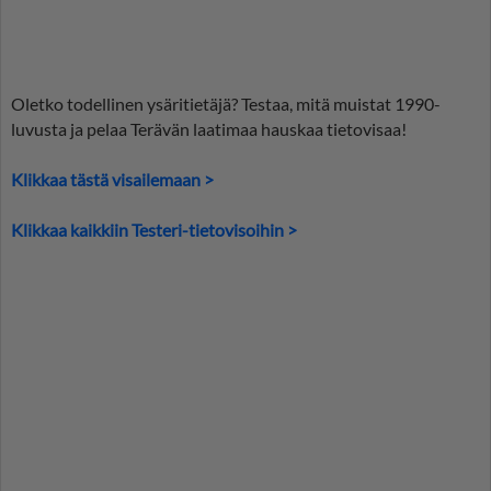
Oletko todellinen ysäritietäjä? Testaa, mitä muistat 1990-
luvusta ja pelaa Terävän laatimaa hauskaa tietovisaa!
Klikkaa tästä visailemaan >
Klikkaa kaikkiin Testeri-tietovisoihin >