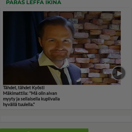
PARAS LEFFA IKINÄ
Tähdet, tähdet Kyösti
Mäkimattila: "Mä olin aivan
myyty ja sellaisella kuplivalla
hyvällä tuulella."