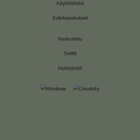
Käyttöehdot
Evästeasetukset
Keskustelu
Treffit
Hyötylinkit