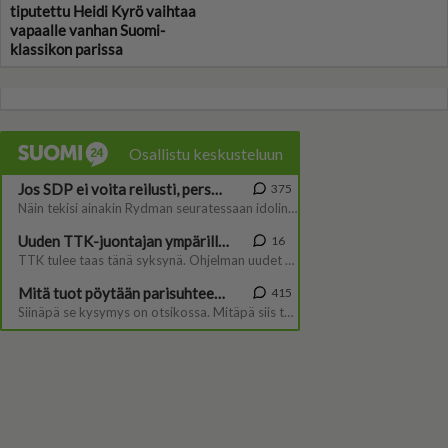
tiputettu Heidi Kyrö vaihtaa
vapaalle vanhan Suomi-
klassikon parissa