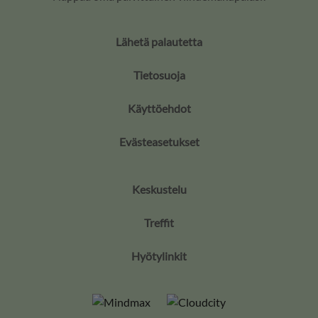
Lähetä palautetta
Tietosuoja
Käyttöehdot
Evästeasetukset
Keskustelu
Treffit
Hyötylinkit