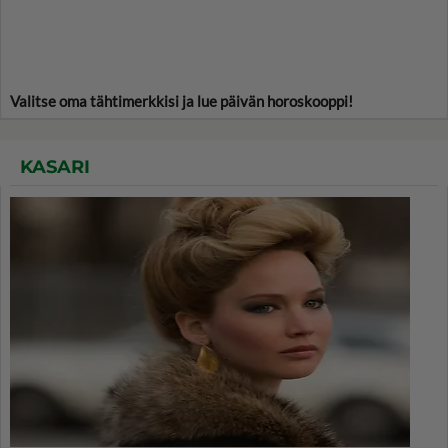
Valitse oma tähtimerkkisi ja lue päivän horoskooppi!
KASARI