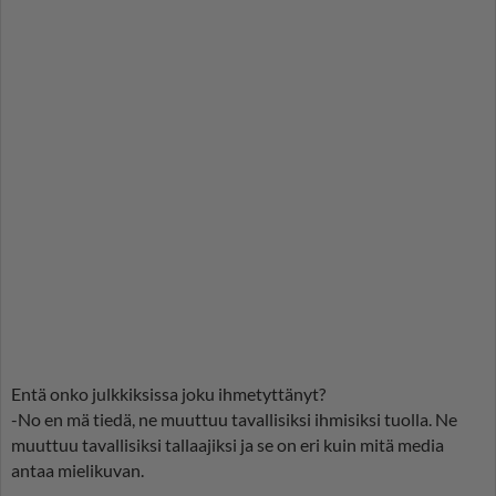
Entä onko julkkiksissa joku ihmetyttänyt?
-No en mä tiedä, ne muuttuu tavallisiksi ihmisiksi tuolla. Ne
muuttuu tavallisiksi tallaajiksi ja se on eri kuin mitä media
antaa mielikuvan.