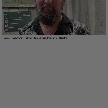
Farmi-pehtoori Terho Häkkinen, kuva: K. Kurki