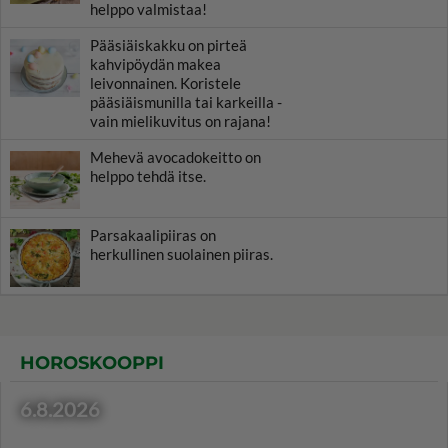
helppo valmistaa!
Pääsiäiskakku on pirteä
kahvipöydän makea
leivonnainen. Koristele
pääsiäismunilla tai karkeilla -
vain mielikuvitus on rajana!
Mehevä avocadokeitto on
helppo tehdä itse.
Parsakaalipiiras on
herkullinen suolainen piiras.
HOROSKOOPPI
6.8.2026