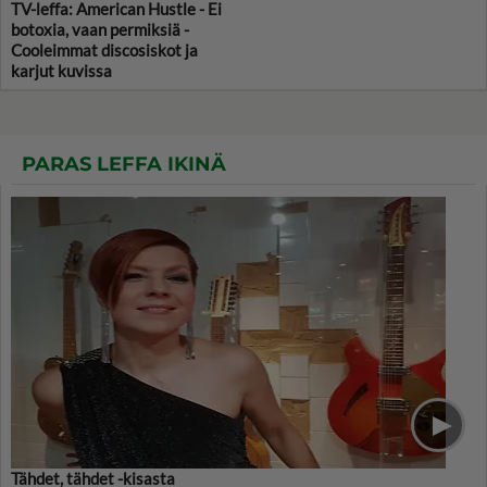
TV-leffa: American Hustle - Ei
botoxia, vaan permiksiä -
Cooleimmat discosiskot ja
karjut kuvissa
PARAS LEFFA IKINÄ
Tähdet, tähdet -kisasta