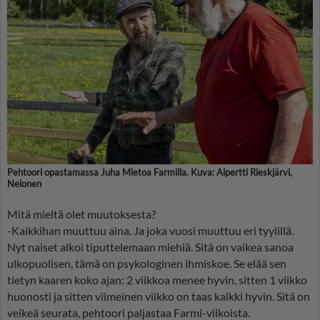
Pehtoori opastamassa Juha Mietoa Farmilla. Kuva: Alpertti Rieskjärvi,
Nelonen
Mitä mieltä olet muutoksesta?
-Kaikkihan muuttuu aina. Ja joka vuosi muuttuu eri tyylillä.
Nyt naiset alkoi tiputtelemaan miehiä. Sitä on vaikea sanoa
ulkopuolisen, tämä on psykologinen ihmiskoe. Se elää sen
tietyn kaaren koko ajan: 2 viikkoa menee hyvin, sitten 1 viikko
huonosti ja sitten viimeinen viikko on taas kaikki hyvin. Sitä on
veikeä seurata, pehtoori paljastaa Farmi-viikoista.