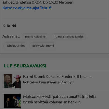
Tähdet, tähdet su 07.04. klo 19.30 Nelonen
Katso tv-ohjelma-ajat Telsu.fi
K. Kurki
Asiasanat:
Teemu Roivainen
Tulossa: Tähdet, tähdet
Tähdet, tähdet
Selviytyjät Suomi
LUE SEURAAVAKSI
Farmi Suomi: Kokeeko Frederik, 81, saman
kohtalon kuin ikämies Danny?
Muistatko Hyvät, pahat ja rumat? Tämä leffa
tv:ssä herättää kohusarjan henkiin