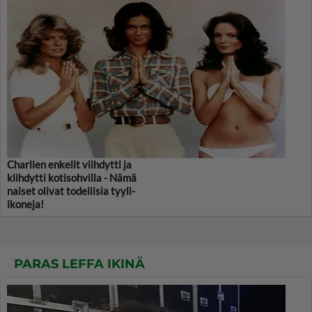
Charlien enkelit viihdytti ja
kiihdytti kotisohvilla - Nämä
naiset olivat todellisia tyyli-
ikoneja!
PARAS LEFFA IKINÄ