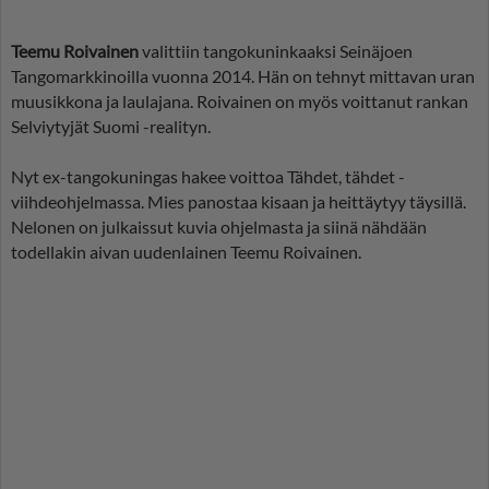
Teemu Roivainen
valittiin tangokuninkaaksi Seinäjoen
Tangomarkkinoilla vuonna 2014. Hän on tehnyt mittavan uran
muusikkona ja laulajana. Roivainen on myös voittanut rankan
Selviytyjät Suomi -realityn.
Nyt ex-tangokuningas hakee voittoa Tähdet, tähdet -
viihdeohjelmassa. Mies panostaa kisaan ja heittäytyy täysillä.
Nelonen on julkaissut kuvia ohjelmasta ja siinä nähdään
todellakin aivan uudenlainen Teemu Roivainen.