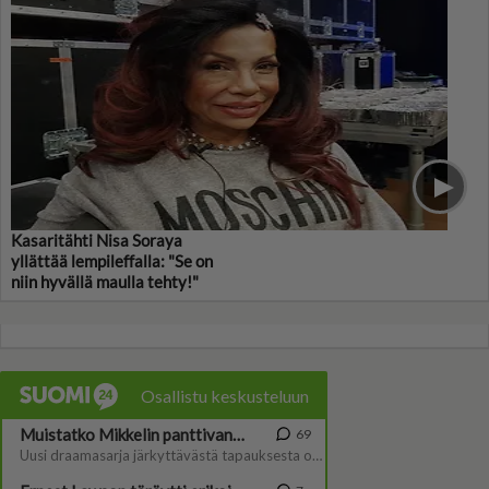
Kasaritähti Nisa Soraya
yllättää lempileffalla: "Se on
niin hyvällä maulla tehty!"