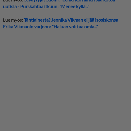
uutisia - Purskahtaa itkuun: "Menee kyllä..."
Lue myös:
Tähtiainesta? Jennika Vikman ei jää isosiskonsa
Erika Vikmanin varjoon: "Haluan voittaa omia..."