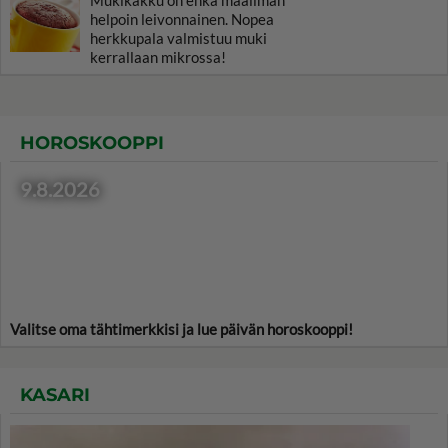
helpoin leivonnainen. Nopea
herkkupala valmistuu muki
kerrallaan mikrossa!
HOROSKOOPPI
9.8.2026
Valitse oma tähtimerkkisi ja lue päivän horoskooppi!
KASARI